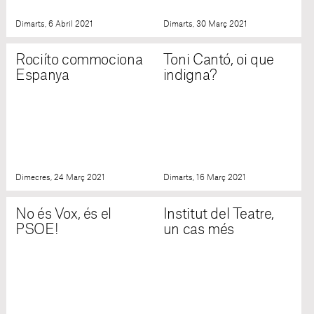
Dimarts, 6 Abril 2021
Dimarts, 30 Març 2021
Rociíto commociona
Toni Cantó, oi que
Espanya
indigna?
Dimecres, 24 Març 2021
Dimarts, 16 Març 2021
No és Vox, és el
Institut del Teatre,
PSOE!
un cas més