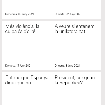
Dimecres, 30 Juny 2021
Dimarts, 22 Juny 2021
Més violència: la
A veure si entenem
culpa és d’ella!
la unilateralitat...
Dimarts, 15 Juny 2021
Dimarts, 8 Juny 2021
Entenc que Espanya
President, per quan
digui que no
la República?