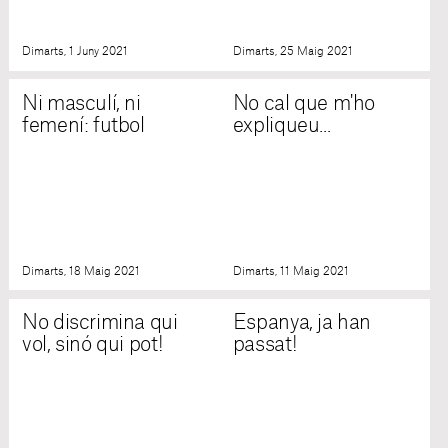
Dimarts, 1 Juny 2021
Dimarts, 25 Maig 2021
Ni masculí, ni
No cal que m'ho
femení: futbol
expliqueu...
Dimarts, 18 Maig 2021
Dimarts, 11 Maig 2021
No discrimina qui
Espanya, ja han
vol, sinó qui pot!
passat!