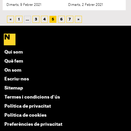
Dimarts, 9 Febrer 2021
Dimarts, 2 Febrer 2021
«
1
…
3
4
5
6
7
»
Qui som
Què fem
On som
Escriu-nos
Sitemap
Termes i condicions d'ús
Política de privacitat
Política de cookies
Preferències de privacitat