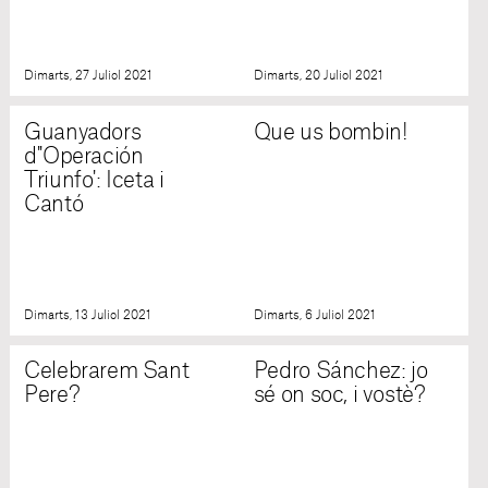
Dimarts, 27 Juliol 2021
Dimarts, 20 Juliol 2021
Guanyadors
Que us bombin!
d''Operación
Triunfo': Iceta i
Cantó
Dimarts, 13 Juliol 2021
Dimarts, 6 Juliol 2021
Celebrarem Sant
Pedro Sánchez: jo
Pere?
sé on soc, i vostè?