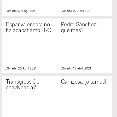
Dimarts, 4 Maig 2021
Dimarts, 27 Abril 2021
Espanya encara no
Pedro Sánchez: i
ha acabat amb l'1-O
què més?
Dimarts, 20 Abril 2021
Dimarts, 13 Abril 2021
Transgressió o
Carrizosa: jo també!
convivència?