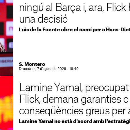
ningú al Barça i, ara, Flic
una decisió
Luis de la Fuente obre el camí per a Hans-Diet
S. Montero
Divendres, 7 d'agost de 2026 - 16:40
Lamine Yamal, preocupat p
Flick, demana garanties o
conseqüències greus per 
Lamine Yamal no està d'acord amb l'estratèg