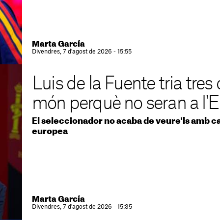
Marta García
Divendres, 7 d'agost de 2026 - 15:55
Luis de la Fuente tria tre
món perquè no seran a l'
El seleccionador no acaba de veure'ls amb cap
europea
Marta García
Divendres, 7 d'agost de 2026 - 15:35