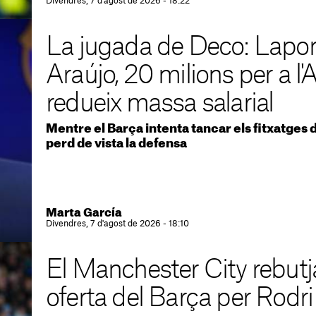
Divendres, 7 d'agost de 2026 - 18:22
La jugada de Deco: Lapor
Araújo, 20 milions per a l'A
redueix massa salarial
Mentre el Barça intenta tancar els fitxatges d
perd de vista la defensa
Marta García
Divendres, 7 d'agost de 2026 - 18:10
El Manchester City rebutj
oferta del Barça per Rodri