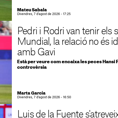
Mateu Sabala
Divendres, 7 d'agost de 2026 - 17:25
Pedri i Rodri van tenir els 
Mundial, la relació no és id
amb Gavi
Està per veure com encaixa les peces Hansi 
controvèrsia
Marta García
Divendres, 7 d'agost de 2026 - 16:50
Luis de la Fuente s'atreveix