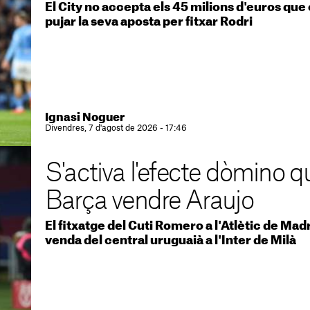
El City no accepta els 45 milions d'euros que
pujar la seva aposta per fitxar Rodri
Ignasi Noguer
Divendres, 7 d'agost de 2026 - 17:46
S'activa l'efecte dòmino q
Barça vendre Araujo
El fitxatge del Cuti Romero a l'Atlètic de Ma
venda del central uruguaià a l'Inter de Milà