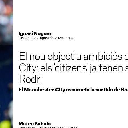
Ignasi Noguer
Dissabte, 8 d'agost de 2026 - 01:02
El nou objectiu ambiciós
City: els 'citizens' ja tenen
Rodri
El Manchester City assumeix la sortida de Rodr
Mateu Sabala