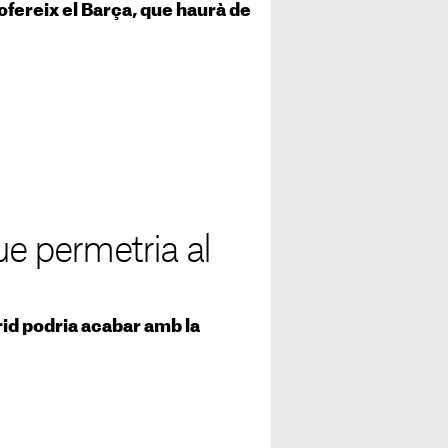
 ofereix el Barça, que haurà de
ue permetria al
drid podria acabar amb la