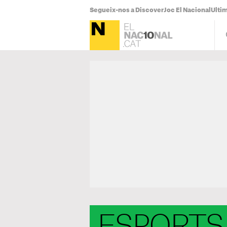
Segueix-nos a Discover
Joc El Nacional
Ultim
ESPORTS