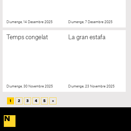
Diumenge, 14 Desembre 2025
Diumenge, 7 Desembre 2025
Temps congelat
La gran estafa
Diumenge, 30 Novembre 2025
Diumenge, 23 Novembre 2025
1
2
3
4
5
»