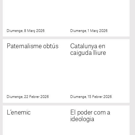
Diumenge, 8 Març 2026
Diumenge, 1 Març 2026
Paternalisme obtús
Catalunya en
caiguda lliure
Diumenge, 22 Febrer 2026
Diumenge, 15 Febrer 2026
L’enemic
El poder com a
ideologia