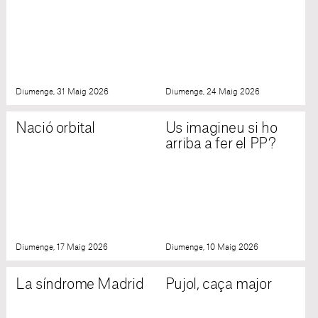
Diumenge, 31 Maig 2026
Diumenge, 24 Maig 2026
Nació orbital
Us imagineu si ho
arriba a fer el PP?
Diumenge, 17 Maig 2026
Diumenge, 10 Maig 2026
La síndrome Madrid
Pujol, caça major