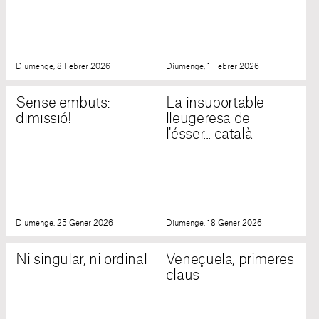
Diumenge, 8 Febrer 2026
Diumenge, 1 Febrer 2026
Sense embuts:
La insuportable
dimissió!
lleugeresa de
l'ésser... català
Diumenge, 25 Gener 2026
Diumenge, 18 Gener 2026
Ni singular, ni ordinal
Veneçuela, primeres
claus