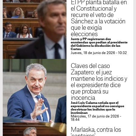
El PP planta batalla en
el Constitucional y
recurre el veto de
Sánchez a la votación
que le exigía
elecciones
Junts y PP registraron dos
enmiendas que pedían al presidente
del Gobierno la disolución de las
Cortes
Jueves, 18 de junio de 2026 - 10:32
Claves del caso
Zapatero: el juez
mantiene los indicios y
el expresidente dice
que probará su
inocencia
José Luis Calama señala que el
expresidente español no consigue
desvirtuar los indicios que lo
incriminan
Miércoles, 17 de junio de 2026 -
18:44
Marlaska, contra los