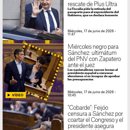
rescate de Plus Ultra
La Fiscalía pide la retirada del
pasaporte para el expresidente del
Gobierno, que se declara inocente
Miércoles, 17 de junio de 2026 -
11:47
Miércoles negro para
Sánchez: ultimátum
del PNV con Zapatero
ante el juez
Los nacionalistas vascos instan al
presidente español a convocar
elecciones si es incapaz de aprobar
los presupuestos
Miércoles, 17 de junio de 2026 -
10:45
"Cobarde": Feijóo
censura a Sánchez por
coartar el Congreso y el
presidente asegura