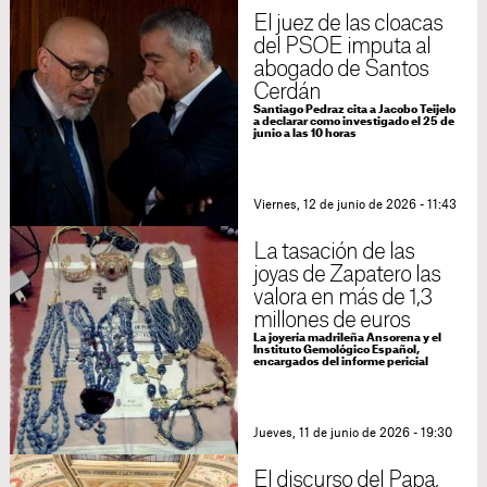
El juez de las cloacas
del PSOE imputa al
abogado de Santos
Cerdán
Santiago Pedraz cita a Jacobo Teijelo
a declarar como investigado el 25 de
junio a las 10 horas
Viernes, 12 de junio de 2026 - 11:43
La tasación de las
joyas de Zapatero las
valora en más de 1,3
millones de euros
La joyería madrileña Ansorena y el
Instituto Gemológico Español,
encargados del informe pericial
Jueves, 11 de junio de 2026 - 19:30
El discurso del Papa,