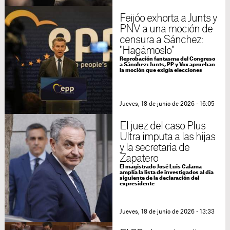
Feijóo exhorta a Junts y
PNV a una moción de
censura a Sánchez:
"Hagámoslo"
Reprobación fantasma del Congreso
a Sánchez: Junts, PP y Vox aprueban
la moción que exigía elecciones
Jueves, 18 de junio de 2026 - 16:05
El juez del caso Plus
Ultra imputa a las hijas
y la secretaria de
Zapatero
El magistrado José Luis Calama
amplía la lista de investigados al día
siguiente de la declaración del
expresidente
Jueves, 18 de junio de 2026 - 13:33