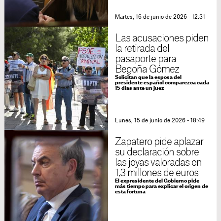
Martes, 16 de junio de 2026 - 12:31
Las acusaciones piden
la retirada del
pasaporte para
Begoña Gómez
Solicitan que la esposa del
presidente español comparezca cada
15 días ante un juez
Lunes, 15 de junio de 2026 - 18:49
Zapatero pide aplazar
su declaración sobre
las joyas valoradas en
1,3 millones de euros
El expresidente del Gobierno pide
más tiempo para explicar el origen de
esta fortuna