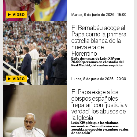
Martes, 9 de junio de 2026 - 15:00
El Bernabéu acoge al
Papa como la primera
estrella blanca de la
nueva era de
Florentino
Baño de masas de León XIV con
70.000 personas en el estadio del
Real Madrid, del cual es seguidor
Lunes, 8 de junio de 2026 - 20:30
El Papa exige a los
obispos españoles
"reparar" con "justicia y
verdad" los abusos de
la Iglesia
León XIV pide que las víctimas
encuentren "escucha sincera,
acogida, protección y caminos reales
de sanación"