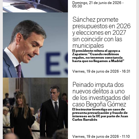
Domingo, 21 de junio de 2026 -
05:30
Sánchez promete
presupuestos en 2026
y elecciones en 2027
sin coincidir con las
municipales
El presidente reitera el apoyo a
Zapatero: "Cuando recibimos
regalos, no tenemos constancia
hasta que no llegamos a Madrid"
Viernes, 19 de junio de 2026 - 16:31
Peinado imputa dos
nuevos delitos a uno
de los investigados del
caso Begoña Gómez
El instructor investiga un caso de
presunta prevaricación y fraude de
intereses en la UE por parte de Juan
Carlos Barrabés
Viernes, 19 de junio de 2026 - 11:10