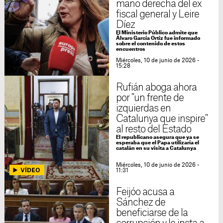
mano derecha del ex
fiscal general y Leire
Díez
El Ministerio Público admite que
Álvaro García Ortiz fue informado
sobre el contenido de estos
encuentros
Miércoles, 10 de junio de 2026 -
15:28
Rufián aboga ahora
por "un frente de
izquierdas en
Catalunya que inspire"
al resto del Estado
El republicano asegura que ya se
esperaba que el Papa utilizaría el
catalán en su visita a Catalunya
Miércoles, 10 de junio de 2026 -
11:31
Feijóo acusa a
Sánchez de
beneficiarse de la