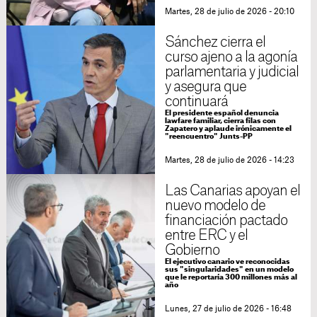
Martes, 28 de julio de 2026 - 20:10
Sánchez cierra el
curso ajeno a la agonía
parlamentaria y judicial
y asegura que
continuará
El presidente español denuncia
lawfare familiar, cierra filas con
Zapatero y aplaude irónicamente el
"reencuentro" Junts-PP
Martes, 28 de julio de 2026 - 14:23
Las Canarias apoyan el
nuevo modelo de
financiación pactado
entre ERC y el
Gobierno
El ejecutivo canario ve reconocidas
sus "singularidades" en un modelo
que le reportaría 300 millones más al
año
Lunes, 27 de julio de 2026 - 16:48