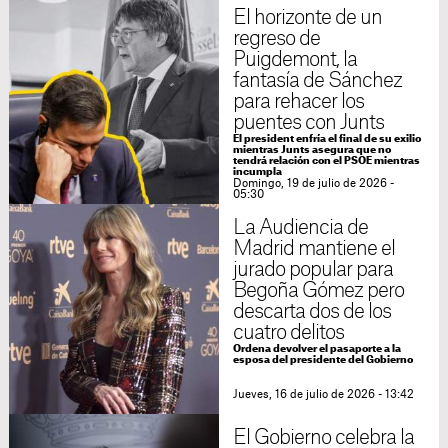
El horizonte de un
regreso de
Puigdemont, la
fantasía de Sánchez
para rehacer los
puentes con Junts
El president enfría el final de su exilio
mientras Junts asegura que no
tendrá relación con el PSOE mientras
incumpla
Domingo, 19 de julio de 2026 -
05:30
La Audiencia de
Madrid mantiene el
jurado popular para
Begoña Gómez pero
descarta dos de los
cuatro delitos
Ordena devolver el pasaporte a la
esposa del presidente del Gobierno
Jueves, 16 de julio de 2026 - 13:42
El Gobierno celebra la