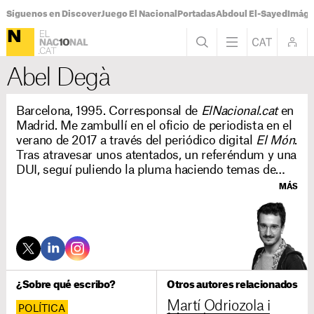
Síguenos en Discover
Juego El Nacional
Portadas
Abdoul El-Sayed
Imáge
Abel Degà
Barcelona, 1995. Corresponsal de
ElNacional.cat
en
Madrid. Me zambullí en el oficio de periodista en el
verano de 2017 a través del periódico digital
El Món
.
Tras atravesar unos atentados, un referéndum y una
DUI, seguí puliendo la pluma haciendo temas de
cultura y sociedad. Entré en
ElNacional.cat
MÁS
a principios de 2022 para centrarme en esta última
sección, y a finales de ese año fui enviado a Madrid.
Me gradué en Periodismo en la Facultad de
Comunicación y Relaciones Internacionales
Blanquerna, y he estudiado y puesto en práctica la
escritura de guiones cinematográficos.
¿Sobre qué escribo?
Otros autores relacionados
Martí Odriozola i
POLÍTICA