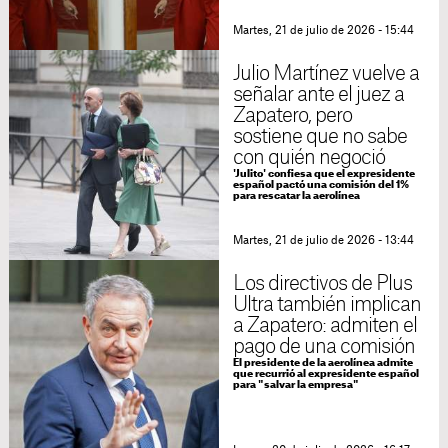
Martes, 21 de julio de 2026 - 15:44
Julio Martínez vuelve a
señalar ante el juez a
Zapatero, pero
sostiene que no sabe
con quién negoció
'Julito' confiesa que el expresidente
español pactó una comisión del 1%
para rescatar la aerolínea
Martes, 21 de julio de 2026 - 13:44
Los directivos de Plus
Ultra también implican
a Zapatero: admiten el
pago de una comisión
El presidente de la aerolínea admite
que recurrió al expresidente español
para "salvar la empresa"