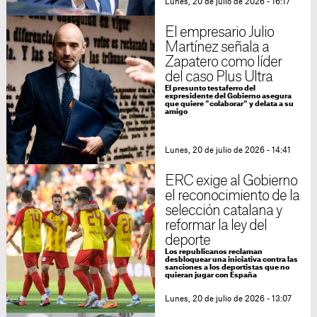
Lunes, 20 de julio de 2026 - 16:17
El empresario Julio
Martínez señala a
Zapatero como líder
del caso Plus Ultra
El presunto testaferro del
expresidente del Gobierno asegura
que quiere "colaborar" y delata a su
amigo
Lunes, 20 de julio de 2026 - 14:41
ERC exige al Gobierno
el reconocimiento de la
selección catalana y
reformar la ley del
deporte
Los republicanos reclaman
desbloquear una iniciativa contra las
sanciones a los deportistas que no
quieran jugar con España
Lunes, 20 de julio de 2026 - 13:07