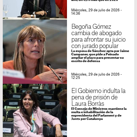
año, un 8,1% más que en 2026
Miércoles, 29 de julio de 2026 -
14:36
Begoña Gómez
cambia de abogado
para afrontar su juicio
con jurado popular
La esposa de Sánchez opta por Jaime
Campaner, que pide a Peinado
ampliar el plazo para presentar su
escrito de defensa
Miércoles, 29 de julio de 2026 -
12:25
El Gobierno indulta la
pena de prisión de
Laura Borràs
El Consejo de Ministros mantiene la
multa e inhabilitación de la
expresidenta del Parlament y de
Junts per Catalunya