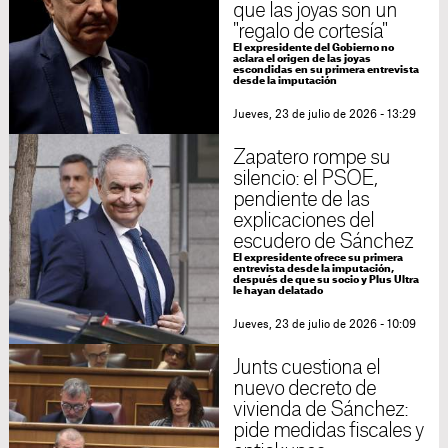
que las joyas son un
"regalo de cortesía"
El expresidente del Gobierno no
aclara el origen de las joyas
escondidas en su primera entrevista
desde la imputación
Jueves, 23 de julio de 2026 - 13:29
Zapatero rompe su
silencio: el PSOE,
pendiente de las
explicaciones del
escudero de Sánchez
El expresidente ofrece su primera
entrevista desde la imputación,
después de que su socio y Plus Ultra
le hayan delatado
Jueves, 23 de julio de 2026 - 10:09
Junts cuestiona el
nuevo decreto de
vivienda de Sánchez:
pide medidas fiscales y