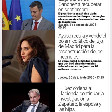
Sánchez a recuperar
en septiembre
El presidente español se va de
vacaciones teniendo que dar un giro
a las encuestas de cara al último año
de legislatura
Sábado, 1 de agosto de 2026 -
05:30
Ayuso recula y vende el
polémico ático de lujo
de Madrid para la
reconstrucción de los
incendios
La Comunidad de Madrid anuncia
que venderá cinco inmuebles
valorados en su conjunto en 20
millones de euros
Jueves, 30 de julio de 2026 - 13:35
El juez ordena a
Hacienda continuar la
investigación a
Zapatero, la esposa y
las hijas