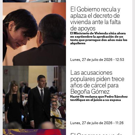
El Gobierno recula y
aplaza el decreto de
vivienda ante la falta
de apoyos
El Ministerio de Vivienda sitúa ahora
en septiembre la aprobación de un
texto que prorrogue dos años más los
alquileres
Lunes, 27 de julio de 2026 - 12:53
Las acusaciones
populares piden trece
años de cárcel para
Begoña Gómez
Hazte Oír reclama que Pedro Sánchez
testifique en el juicio a su esposa
Lunes, 27 de julio de 2026 - 11:26