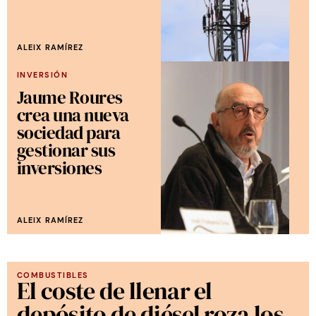
ALEIX RAMÍREZ
INVERSIÓN
Jaume Roures
crea una nueva
sociedad para
gestionar sus
inversiones
ALEIX RAMÍREZ
COMBUSTIBLES
El coste de llenar el
depósito de diésel roza los