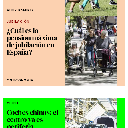
ALEIX RAMÍREZ
JUBILACIÓN
¿Cuál es la
pensión máxima
de jubilación en
España?
ON ECONOMIA
CHINA
Coches chinos: el
centro ya es
periferia