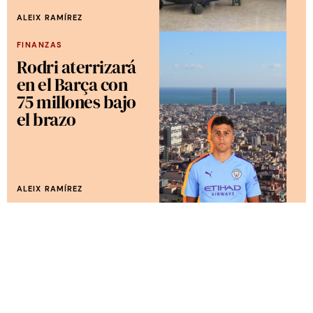
ALEIX RAMÍREZ
FINANZAS
Rodri aterrizará
en el Barça con
75 millones bajo
el brazo
ALEIX RAMÍREZ