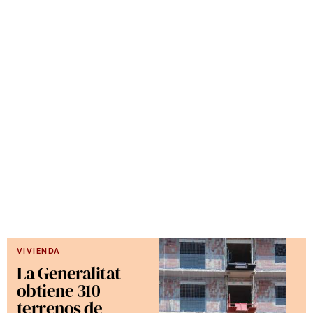
VIVIENDA
La Generalitat
obtiene 310
terrenos de