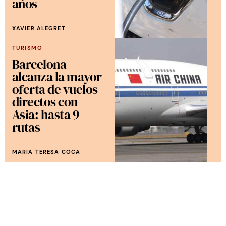
años
XAVIER ALEGRET
TURISMO
Barcelona
alcanza la mayor
oferta de vuelos
directos con
Asia: hasta 9
rutas
MARIA TERESA COCA