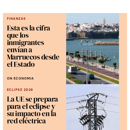
FINANZAS
Esta es la cifra
que los
inmigrantes
envían a
Marruecos desde
el Estado
ON ECONOMIA
ECLIPSE 2026
La UE se prepara
para el eclipse y
su impacto en la
red eléctrica