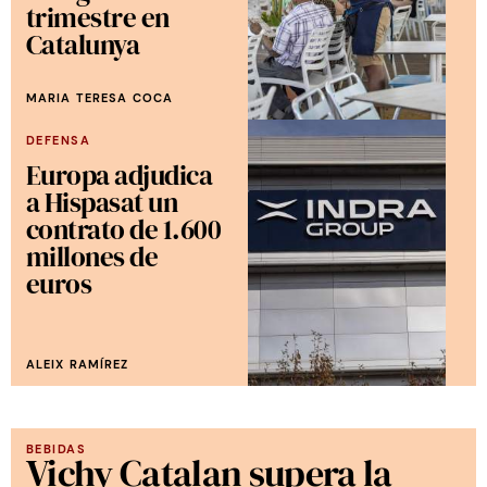
trimestre en
Catalunya
MARIA TERESA COCA
DEFENSA
Europa adjudica
a Hispasat un
contrato de 1.600
millones de
euros
ALEIX RAMÍREZ
BEBIDAS
Vichy Catalan supera la