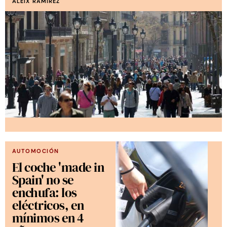
ALEIX RAMÍREZ
AUTOMOCIÓN
El coche 'made in
Spain' no se
enchufa: los
eléctricos, en
mínimos en 4