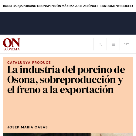
RODRI BARÇA
PORCINO OSONA
PENSIÓN MÁXIMA JUBILACIÓN
CELLERS DOMENYS
COCHES 
CATALUNYA PRODUCE
La industria del porcino de
Osona, sobreproducción y
el freno a la exportación
JOSEP MARIA CASAS