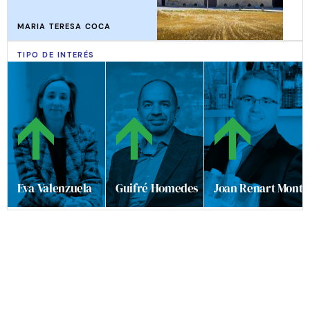
MARIA TERESA COCA
TIPO DE INTERÉS
Eva Valenzuela
Guifré Homedes
Joan Renart Monta