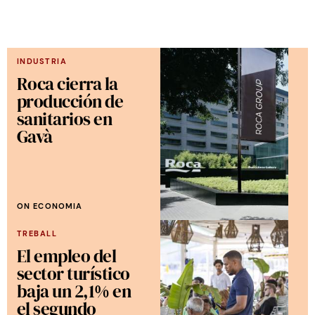
INDUSTRIA
Roca cierra la
producción de
sanitarios en
Gavà
ON ECONOMIA
TREBALL
El empleo del
sector turístico
baja un 2,1% en
el segundo