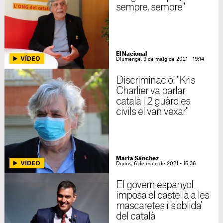
sempre, sempre"
El Nacional
Diumenge, 9 de maig de 2021 - 19:14
Discriminació: "Kris
Charlier va parlar
català i 2 guàrdies
civils el van vexar"
Marta Sánchez
Dijous, 6 de maig de 2021 - 16:36
El govern espanyol
imposa el castellà a les
mascaretes i 's'oblida'
del català