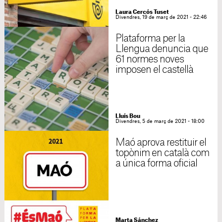
Laura Cercós Tuset
Divendres, 19 de març de 2021 - 22:46
Plataforma per la
Llengua denuncia que
61 normes noves
imposen el castellà
Lluís Bou
Divendres, 5 de març de 2021 - 18:00
Maó aprova restituir el
topònim en català com
a única forma oficial
Marta Sánchez