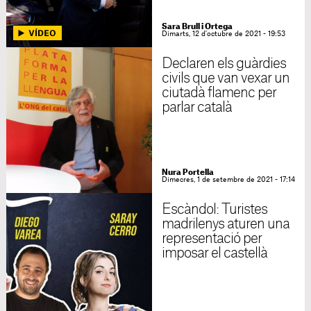
Sara Brull i Ortega
Dimarts, 12 d'octubre de 2021 - 19:53
Declaren els guàrdies
civils que van vexar un
ciutadà flamenc per
parlar català
Nura Portella
Dimecres, 1 de setembre de 2021 - 17:14
Escàndol: Turistes
madrilenys aturen una
representació per
imposar el castellà