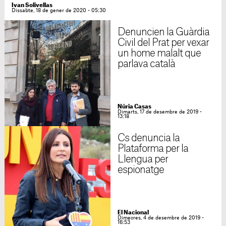
Ivan Solivellas
Dissabte, 18 de gener de 2020 - 05:30
Denuncien la Guàrdia
Civil del Prat per vexar
un home malalt que
parlava català
Núria Casas
Dimarts, 17 de desembre de 2019 -
13:18
Cs denuncia la
Plataforma per la
Llengua per
espionatge
El Nacional
Dimecres, 4 de desembre de 2019 -
16:53