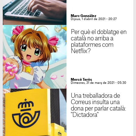
Marc González
Dijous, 1 d'abril de 2021 - 20:27
Per què el doblatge en
català no arriba a
plataformes com
Netflix?
Mercè Terès
Dimecres, 31 de març de 2021 - 05:30
Una treballadora de
Correus insulta una
dona per parlar català:
"Dictadora"