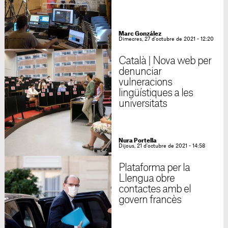
Marc González
Dimecres, 27 d'octubre de 2021 - 12:20
Català | Nova web per
denunciar
vulneracions
lingüístiques a les
universitats
Nura Portella
Dijous, 21 d'octubre de 2021 - 14:58
Plataforma per la
Llengua obre
contactes amb el
govern francès