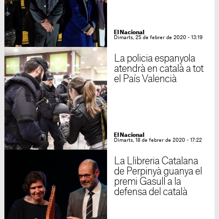
El Nacional
Dimarts, 25 de febrer de 2020 - 13:19
La policia espanyola
atendrà en català a tot
el País Valencià
El Nacional
Dimarts, 18 de febrer de 2020 - 17:22
La Llibreria Catalana
de Perpinyà guanya el
premi Gasull a la
defensa del català