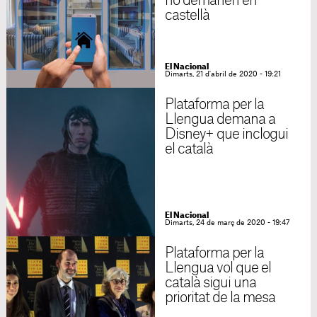
ho demanen en
castellà
El Nacional
Dimarts, 21 d'abril de 2020 - 19:21
Plataforma per la
Llengua demana a
Disney+ que inclogui
el català
El Nacional
Dimarts, 24 de març de 2020 - 19:47
Plataforma per la
Llengua vol que el
català sigui una
prioritat de la mesa