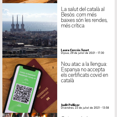
La salut del català al
Besòs: com més
baixes són les rendes,
més crítica
Laura Cercós Tuset
Dijous, 29 de juliol de 2021 - 17:30
Nou atac a la llengua:
Espanya no accepta
els certificats covid en
català
Judit Pellicer
Divendres, 23 de juliol de 2021 - 13:58