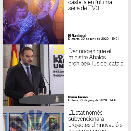
castellà en l'última
sèrie de TV3
El Nacional
Dimarts, 30 de juny de 2020 - 19:01
Denuncien que el
ministre Ábalos
prohibeix l'ús del català
Núria Casas
Dilluns, 29 de juny de 2020 - 14:49
L'Estat només
subvencionarà
projectes d'innovació si