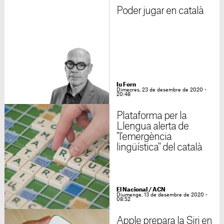
Poder jugar en català
Iu Forn
Dimecres, 23 de desembre de 2020 -
20:48
Plataforma per la
Llengua alerta de
"l'emergència
lingüística" del català
El Nacional / ACN
Diumenge, 13 de desembre de 2020 -
08:52
Apple prepara la Siri en