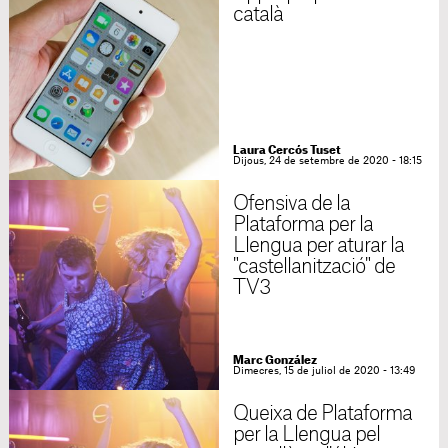
català
Laura Cercós Tuset
Dijous, 24 de setembre de 2020 - 18:15
Ofensiva de la
Plataforma per la
Llengua per aturar la
"castellanització" de
TV3
Marc González
Dimecres, 15 de juliol de 2020 - 13:49
Queixa de Plataforma
per la Llengua pel