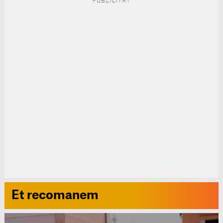
Et recomanem