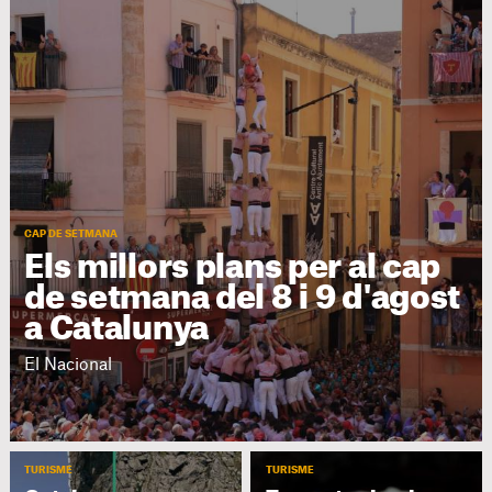
CAP DE SETMANA
Els millors plans per al cap
de setmana del 8 i 9 d'agost
a Catalunya
El Nacional
TURISME
TURISME