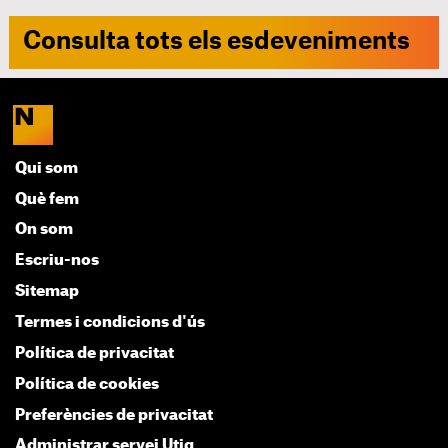
Consulta tots els esdeveniments
Qui som
Què fem
On som
Escriu-nos
Sitemap
Termes i condicions d'ús
Política de privacitat
Política de cookies
Preferències de privacitat
Administrar servei Utiq