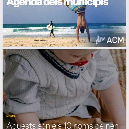
Agenda dels municipis
NOMS
Aquests són els 10 noms de nen