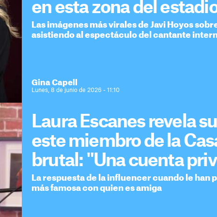
en esta zona del estadi
Las imágenes más virales de Javi Hoyos sobre 
asistiendo al espectáculo del cantante inter
Gina Capell
Lunes, 8 de junio de 2026 - 11:10
Laura Escanes revela s
este miembro de la Casa
brutal: "Una cuenta pri
La respuesta de la influencer cuando le han 
más famosa con quien es amiga