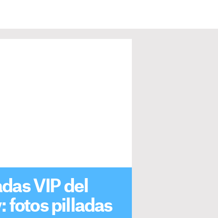
adas VIP del
 fotos pilladas