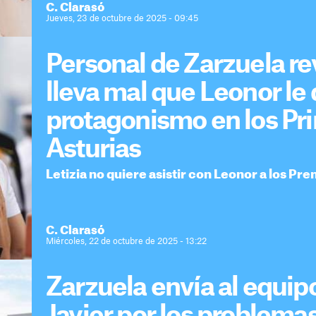
C. Clarasó
Jueves, 23 de octubre de 2025 - 09:45
Personal de Zarzuela re
lleva mal que Leonor le 
protagonismo en los Pr
Asturias
Letizia no quiere asistir con Leonor a los Pr
C. Clarasó
Miércoles, 22 de octubre de 2025 - 13:22
Zarzuela envía al equi