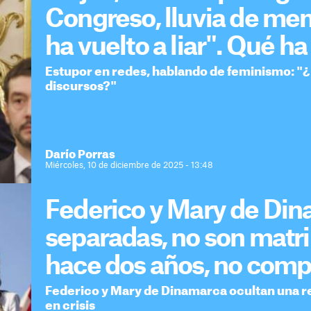
Congreso, lluvia de me
ha vuelto a liar". Qué h
Estupor en redes, hablando de feminismo: "¿
discursos?"
Darío Porras
Miércoles, 10 de diciembre de 2025 - 13:48
Federico y Mary de Din
separadas, no son matr
hace dos años, no com
Federico y Mary de Dinamarca ocultan una re
en crisis