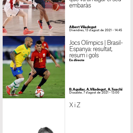
embaràs
Albert Viladegut
Divendres, 13 d'agost de 2021 - 14:45
Jocs Olímpics | Brasil-
Espanya: resultat,
resum i gols
En directe
B.Aguilar, A.Viladegut, A.Tuachi
Dissabte, 7 d'agost de 2021 - 13:00
X i Z