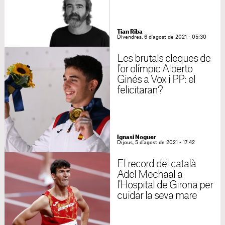
Tian Riba
Divendres, 6 d'agost de 2021 - 05:30
Les brutals cleques de
l'or olímpic Alberto
Ginés a Vox i PP: el
felicitaran?
Ignasi Noguer
Dijous, 5 d'agost de 2021 - 17:42
El record del català
Adel Mechaal a
l'Hospital de Girona per
cuidar la seva mare