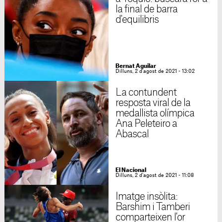
la final de barra
d'equilibris
Bernat Aguilar
Dilluns, 2 d'agost de 2021 - 13:02
La contundent
resposta viral de la
medallista olímpica
Ana Peleteiro a
Abascal
El Nacional
Dilluns, 2 d'agost de 2021 - 11:08
Imatge insòlita:
Barshim i Tamberi
comparteixen l'or