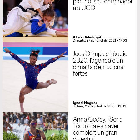
part del seu entrenador
als JJOO
Albert Viladegut
Dimarts, 27 de juliol de 2021 - 17:03
Jocs Olímpics Tòquio
2020: l'agenda d'un
dimarts d'emocions
fortes
Ignasi Noguer
Dilluns, 26 de juliol de 2021 - 19:09
Anna Godoy: "Ser a
Tòquio ja és haver
complert un gran
objectiu"