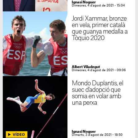
Ignasi Noguer
Dimecres, 4 d'agost de 2021 - 15:04
Jordi Xammar, bronze
en vela, primer català
que guanya medalla a
Tòquio 2020
Albert Viladegut
Dimecres, 4 d'agost de 2021 - 09:06
Mondo Duplantis, el
suec d'adopció que
somia en volar amb
una perxa
Ignasi Noguer
Dimarts, 3 d'agost de 2021 - 18:50