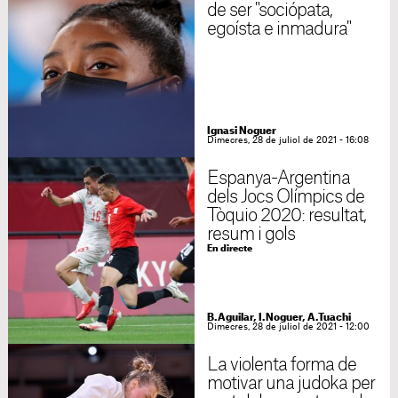
de ser "sociópata,
egoísta e inmadura"
Ignasi Noguer
Dimecres, 28 de juliol de 2021 - 16:08
Espanya-Argentina
dels Jocs Olímpics de
Tòquio 2020: resultat,
resum i gols
En directe
B.Aguilar, I.Noguer, A.Tuachi
Dimecres, 28 de juliol de 2021 - 12:00
La violenta forma de
motivar una judoka per