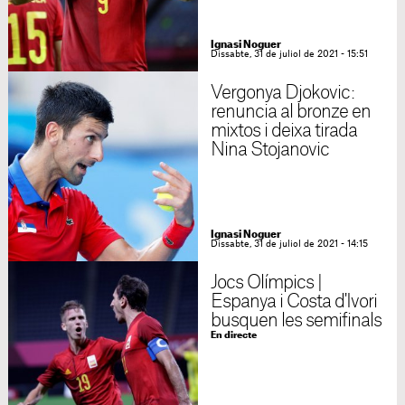
Ignasi Noguer
Dissabte, 31 de juliol de 2021 - 15:51
Vergonya Djokovic:
renuncia al bronze en
mixtos i deixa tirada
Nina Stojanovic
Ignasi Noguer
Dissabte, 31 de juliol de 2021 - 14:15
Jocs Olímpics |
Espanya i Costa d'Ivori
busquen les semifinals
En directe