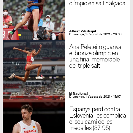
olímpic en salt d'alçada
Albert Viladegut
Diumenge, 1 d'agost de 2021 - 20:33
Ana Peleteiro guanya
el bronze olímpic en
una final memorable
del triple salt
El Nacional
Diumenge, 1 d'agost de 2021 - 15:07
Espanya perd contra
Eslovènia i es complica
el seu camí de les
medalles (87-95)