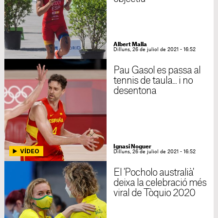
Albert Malla
Dilluns, 26 de juliol de 2021 - 16:52
Pau Gasol es passa al
tennis de taula... i no
desentona
Ignasi Noguer
Dilluns, 26 de juliol de 2021 - 16:52
El 'Pocholo australià'
deixa la celebració més
viral de Tòquio 2020