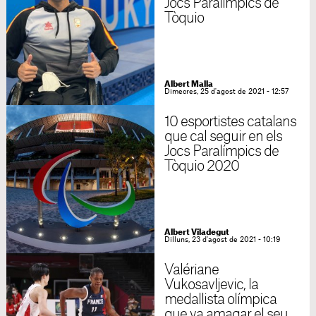
Jocs Paralímpics de
Tòquio
Albert Malla
Dimecres, 25 d'agost de 2021 - 12:57
10 esportistes catalans
que cal seguir en els
Jocs Paralímpics de
Tòquio 2020
Albert Viladegut
Dilluns, 23 d'agost de 2021 - 10:19
Valériane
Vukosavljevic, la
medallista olímpica
que va amagar el seu