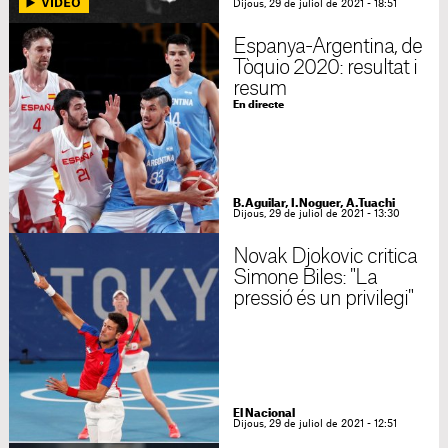
Dijous, 29 de juliol de 2021 - 18:51
Espanya-Argentina, de
Tòquio 2020: resultat i
resum
En directe
B.Aguilar, I.Noguer, A.Tuachi
Dijous, 29 de juliol de 2021 - 13:30
Novak Djokovic critica
Simone Biles: "La
pressió és un privilegi"
El Nacional
Dijous, 29 de juliol de 2021 - 12:51