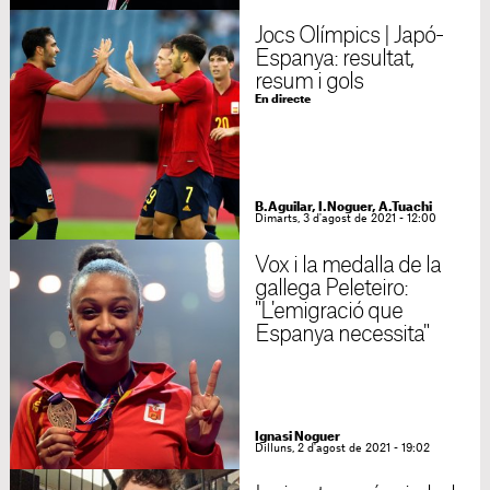
Jocs Olímpics | Japó-
Espanya: resultat,
resum i gols
En directe
B.Aguilar, I.Noguer, A.Tuachi
Dimarts, 3 d'agost de 2021 - 12:00
Vox i la medalla de la
gallega Peleteiro:
"L'emigració que
Espanya necessita"
Ignasi Noguer
Dilluns, 2 d'agost de 2021 - 19:02