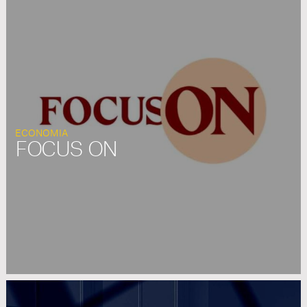
ECONOMIA
FOCUS ON