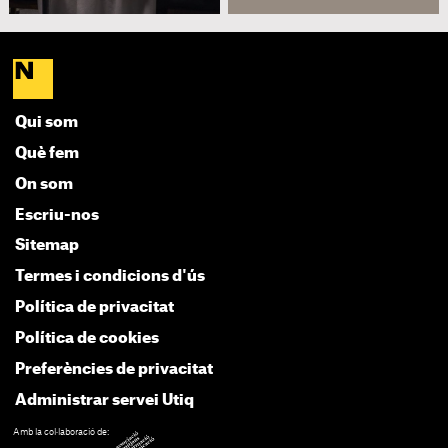
Qui som
Què fem
On som
Escriu-nos
Sitemap
Termes i condicions d'ús
Política de privacitat
Política de cookies
Preferències de privacitat
Administrar servei Utiq
Amb la col·laboració de: