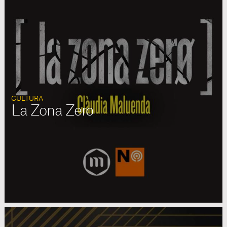
CULTURA
La Zona Zero