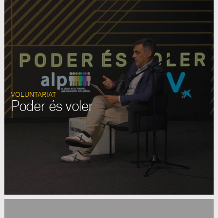
VOLUNTARIAT
Poder és voler