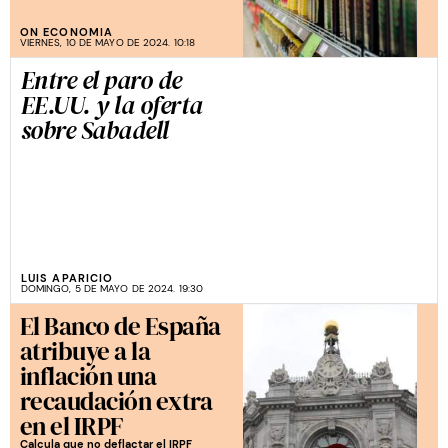
ON ECONOMIA
VIERNES, 10 DE MAYO DE 2024. 10:18
Entre el paro de
EE.UU. y la oferta
sobre Sabadell
LUIS APARICIO
DOMINGO, 5 DE MAYO DE 2024. 19:30
El Banco de España
atribuye a la
inflación una
recaudación extra
en el IRPF
Calcula que no deflactar el IRPF