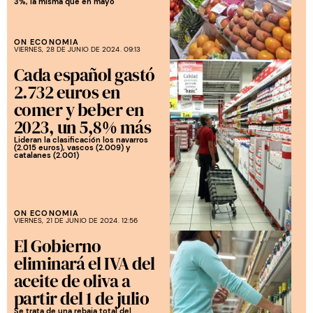
3%, la misma que en mayo
ON ECONOMIA
VIERNES, 28 DE JUNIO DE 2024. 09:13
Cada español gastó
2.732 euros en
comer y beber en
2023, un 5,8% más
Lideran la clasificación los navarros
(2.015 euros), vascos (2.009) y
catalanes (2.001)
ON ECONOMIA
VIERNES, 21 DE JUNIO DE 2024. 12:56
El Gobierno
eliminará el IVA del
aceite de oliva a
partir del 1 de julio
Se trata de una rebaja total del