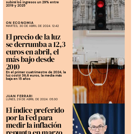
subirá los ingresos un 29% entre
2019 y 2025
ON ECONOMIA
MARTES, 30 DE ABRIL DE 2024. 12:42
El precio de la luz
se derrumba a 12,3
euros en abril, el
más bajo desde
2010
En el primer cuatrimestre de 2024, la
luz costó 36,6 euros, la media más
baja en 15 años
JUAN FERRARI
LUNES, 29 DE ABRIL DE 2024. 05:30
El índice preferido
por la Fed para
medir la inflación
repunta en marzo