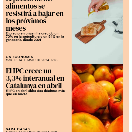
alimentos se
resistirá a bajar en
los próximos
meses
El precio en origen ha crecido un
70% en la agricultura y un 54% en la
ganadería, desde 2021
ON ECONOMIA
MARTES, 14 DE MAYO DE 2024. 12:33
El IPC crece un
3,3% interanual en
Catalunya en abril
El IPC en abril sube dos décimas más
que en marzo
SARA CASAS