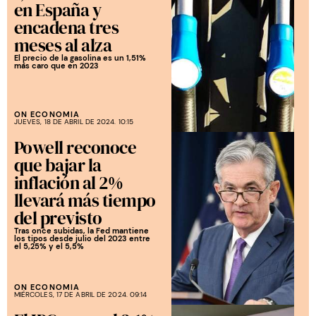
en España y
encadena tres
meses al alza
El precio de la gasolina es un 1,51%
más caro que en 2023
ON ECONOMIA
JUEVES, 18 DE ABRIL DE 2024. 10:15
Powell reconoce
que bajar la
inflación al 2%
llevará más tiempo
del previsto
Tras once subidas, la Fed mantiene
los tipos desde julio del 2023 entre
el 5,25% y el 5,5%
ON ECONOMIA
MIÉRCOLES, 17 DE ABRIL DE 2024. 09:14