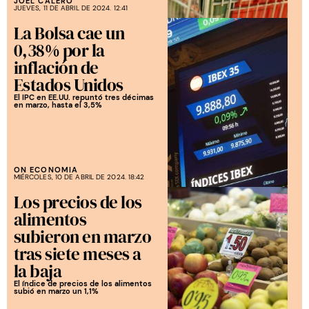
JOEL CALERO
JUEVES, 11 DE ABRIL DE 2024. 12:41
La Bolsa cae un
0,38% por la
inflación de
Estados Unidos
El IPC en EE.UU. repuntó tres décimas
en marzo, hasta el 3,5%
ON ECONOMIA
MIÉRCOLES, 10 DE ABRIL DE 2024. 18:42
Los precios de los
alimentos
subieron en marzo
tras siete meses a
la baja
El índice de precios de los alimentos
subió en marzo un 1,1%