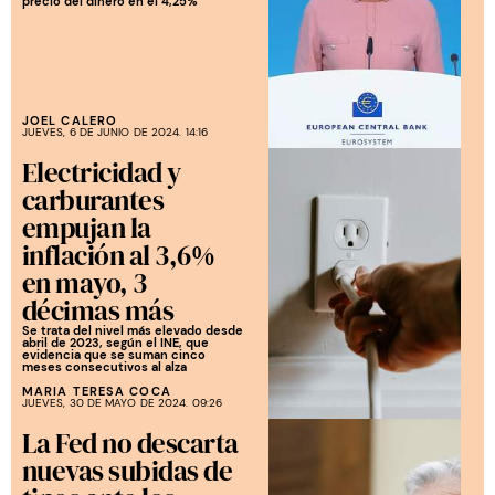
precio del dinero en el 4,25%
JOEL CALERO
JUEVES, 6 DE JUNIO DE 2024. 14:16
Electricidad y
carburantes
empujan la
inflación al 3,6%
en mayo, 3
décimas más
Se trata del nivel más elevado desde
abril de 2023, según el INE, que
evidencia que se suman cinco
meses consecutivos al alza
MARIA TERESA COCA
JUEVES, 30 DE MAYO DE 2024. 09:26
La Fed no descarta
nuevas subidas de