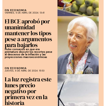
ON ECONOMIA
VIERNES, 5 DE ABRIL DE 2024. 13:41
El BCE aprobó por
unanimidad
mantener los tipos
pese a argumentos
para bajarlos
Hubo consenso en que era
prematuro discutir los recortes pese
al descenso de la inflación y las
proyecciones macroeconómicas
ON ECONOMIA
JUEVES, 4 DE ABRIL DE 2024. 15:53
La luz registra este
lunes precio
negativo por
primera vez en la
historia