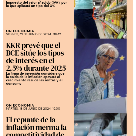
Impuesto del valor añadido (IVA), por
lo que aplicará un tipo del 0%
ON ECONOMIA
VIERNES, 21 DE JUNIO DE 2024. 08:42
KKR prevé que el
BCE sitúe los tipos
de interés en el
2,5% durante 2025
La firma de inversión considera que
la caída de la inflación apoyará el
crecimiento real de las rentas y el
consumo
ON ECONOMIA
MARTES, 18 DE JUNIO DE 2024. 15:00
El repunte de la
inflación merma la
competitividad de