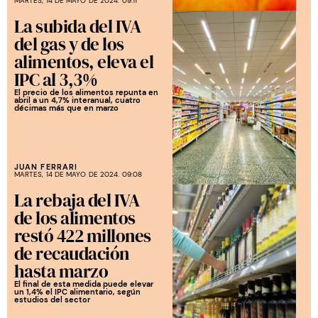
MARTES, 14 DE MAYO DE 2024. 09:11
La subida del IVA
del gas y de los
alimentos, eleva el
IPC al 3,3%
El precio de los alimentos repunta en
abril a un 4,7% interanual, cuatro
décimas más que en marzo
JUAN FERRARI
MARTES, 14 DE MAYO DE 2024. 09:08
La rebaja del IVA
de los alimentos
restó 422 millones
de recaudación
hasta marzo
El final de esta medida puede elevar
un 1,4% el IPC alimentario, según
estudios del sector