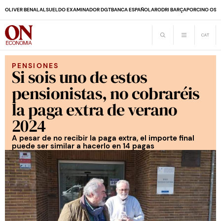
OLIVER BENALAL
SUELDO EXAMINADOR DGT
BANCA ESPAÑOLA
RODRI BARÇA
PORCINO OS
PENSIONES
Si sois uno de estos
pensionistas, no cobraréis
la paga extra de verano
2024
A pesar de no recibir la paga extra, el importe final
puede ser similar a hacerlo en 14 pagas