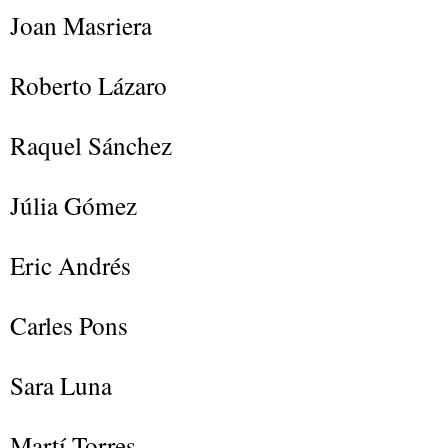
Joan Masriera ​
Roberto Lázaro
Raquel Sánchez
Júlia Gómez
Eric Andrés
Carles Pons
Sara Luna
Martí Torres