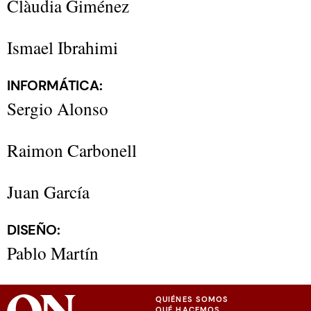
Clàudia Giménez
Ismael Ibrahimi
INFORMÁTICA:
Sergio Alonso
Raimon Carbonell
Juan García
DISEÑO:
Pablo Martín
QUIÉNES SOMOS
QUÉ HACEMOS