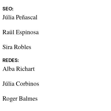
SEO:
Júlia Peñascal
Raül Espinosa
Sira Robles
REDES:
Alba Richart
Júlia Corbinos
Roger Balmes