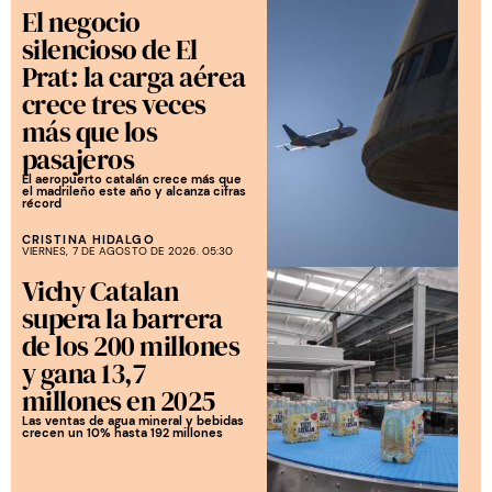
El negocio
silencioso de El
Prat: la carga aérea
crece tres veces
más que los
pasajeros
El aeropuerto catalán crece más que
el madrileño este año y alcanza cifras
récord
CRISTINA HIDALGO
VIERNES, 7 DE AGOSTO DE 2026. 05:30
Vichy Catalan
supera la barrera
de los 200 millones
y gana 13,7
millones en 2025
Las ventas de agua mineral y bebidas
crecen un 10% hasta 192 millones