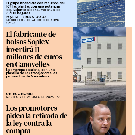
El grupo financiará con recursos del
ICF las plantas con una potencia
equivalente al consumo anual de
3.500 hogares
MARIA TERESA COCA
MIÉRCOLES, 5 DE AGOSTO DE 2026.
05:30
El fabricante de
bolsas Saplex
invertirá 11
millones de euros
en Canovelles
La empresa catalana, con una
plantilla de 157 trabajadores, es
proveedora de Mercadona
ON ECONOMIA
MARTES, 4 DE AGOSTO DE 2026. 17:31
Los promotores
piden la retirada de
la ley contra la
compra