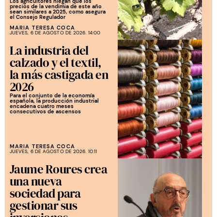
Los agricultores niegan que los
precios de la vendimia de este año
sean similares a 2025, como asegura
el Consejo Regulador
MARIA TERESA COCA
JUEVES, 6 DE AGOSTO DE 2026. 14:00
La industria del
calzado y el textil,
la más castigada en
2026
Para el conjunto de la economía
española, la producción industrial
encadena cuatro meses
consecutivos de ascensos
MARIA TERESA COCA
JUEVES, 6 DE AGOSTO DE 2026. 10:11
Jaume Roures crea
una nueva
sociedad para
gestionar sus