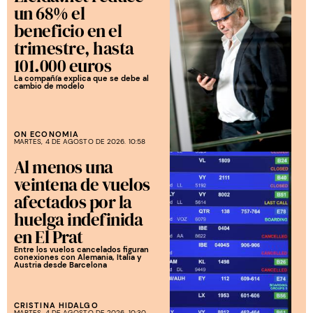
un 68% el
beneficio en el
trimestre, hasta
101.000 euros
La compañía explica que se debe al
cambio de modelo
ON ECONOMIA
MARTES, 4 DE AGOSTO DE 2026. 10:58
Al menos una
veintena de vuelos
afectados por la
huelga indefinida
en El Prat
Entre los vuelos cancelados figuran
conexiones con Alemania, Italia y
Austria desde Barcelona
CRISTINA HIDALGO
MARTES, 4 DE AGOSTO DE 2026. 10:30