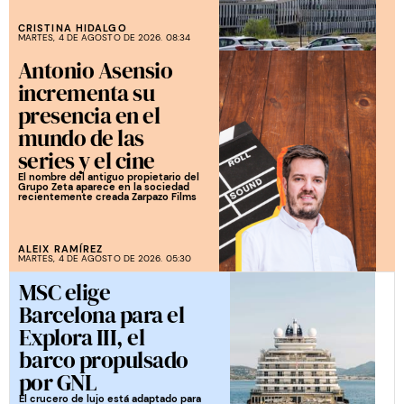
CRISTINA HIDALGO
MARTES, 4 DE AGOSTO DE 2026. 08:34
Antonio Asensio
incrementa su
presencia en el
mundo de las
series y el cine
El nombre del antiguo propietario del
Grupo Zeta aparece en la sociedad
recientemente creada Zarpazo Films
ALEIX RAMÍREZ
MARTES, 4 DE AGOSTO DE 2026. 05:30
MSC elige
Barcelona para el
Explora III, el
barco propulsado
por GNL
El crucero de lujo está adaptado para