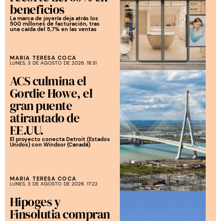
beneficios
La marca de joyería deja atrás los
500 millones de facturación, tras
una caída del 5,7% en las ventas
MARIA TERESA COCA
LUNES, 3 DE AGOSTO DE 2026. 18:31
ACS culmina el
Gordie Howe, el
gran puente
atirantado de
EE.UU.
El proyecto conecta Detroit (Estados
Unidos) con Windsor (Canadá)
MARIA TERESA COCA
LUNES, 3 DE AGOSTO DE 2026. 17:22
Hipoges y
Finsolutia compran