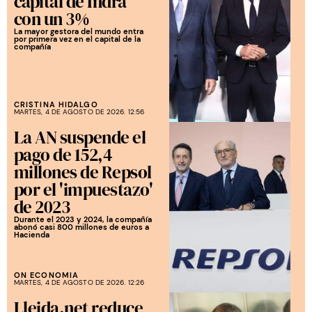
capital de Indra
con un 3%
La mayor gestora del mundo entra
por primera vez en el capital de la
compañía
CRISTINA HIDALGO
MARTES, 4 DE AGOSTO DE 2026. 12:56
La AN suspende el
pago de 152,4
millones de Repsol
por el 'impuestazo'
de 2023
Durante el 2023 y 2024, la compañía
abonó casi 800 millones de euros a
Hacienda
ON ECONOMIA
MARTES, 4 DE AGOSTO DE 2026. 12:26
Lleida.net reduce