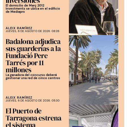
inversiones
El domicilio de Març 2012
Investments se ubica en el edificio
de Mediapro
ALEIX RAMÍREZ
JUEVES, 6 DE AGOSTO DE 2026. 08:26
Badalona adjudica
sus guarderías a la
Fundació Pere
Tarrés por 11
millones
La ganadora del concurso deberá
gestionar una red de cinco centros
ALEIX RAMÍREZ
JUEVES, 6 DE AGOSTO DE 2026. 05:30
El Puerto de
Tarragona estrena
el sistema