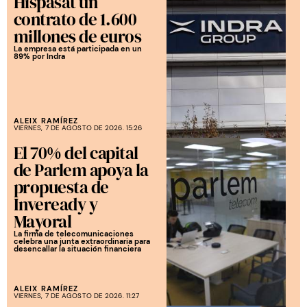
Hispasat un
contrato de 1.600
millones de euros
La empresa está participada en un
89% por Indra
ALEIX RAMÍREZ
VIERNES, 7 DE AGOSTO DE 2026. 15:26
El 70% del capital
de Parlem apoya la
propuesta de
Inveready y
Mayoral
La firma de telecomunicaciones
celebra una junta extraordinaria para
desencallar la situación financiera
ALEIX RAMÍREZ
VIERNES, 7 DE AGOSTO DE 2026. 11:27