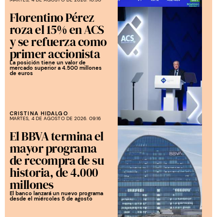
Florentino Pérez
roza el 15% en ACS
y se refuerza como
primer accionista
La posición tiene un valor de
mercado superior a 4.500 millones
de euros
CRISTINA HIDALGO
MARTES, 4 DE AGOSTO DE 2026. 09:16
El BBVA termina el
mayor programa
de recompra de su
historia, de 4.000
millones
El banco lanzará un nuevo programa
desde el miércoles 5 de agosto