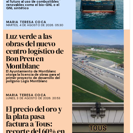
el futuro al uso de combustibles
renovables como el bio-GNL o el
GNL sintético
MARIA TERESA COCA
MARTES, 4 DE AGOSTO DE 2026. 05:30
Luz verde a las
obras del nuevo
centro logístico de
Bon Preu en
Montblanc
El Ayuntamiento de Montblanc
otorga la licencia de obras para el
primer proyecto de desarrollo del
polígono Logis Montblanc
MARIA TERESA COCA
LUNES, 3 DE AGOSTO DE 2026. 20:53
El precio del oro y
la plata pasa
factura a Tous:
recorte del 60% en