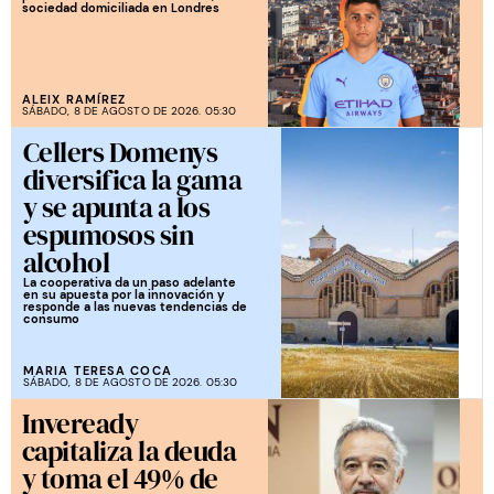
sociedad domiciliada en Londres
ALEIX RAMÍREZ
SÁBADO, 8 DE AGOSTO DE 2026. 05:30
Cellers Domenys
diversifica la gama
y se apunta a los
espumosos sin
alcohol
La cooperativa da un paso adelante
en su apuesta por la innovación y
responde a las nuevas tendencias de
consumo
MARIA TERESA COCA
SÁBADO, 8 DE AGOSTO DE 2026. 05:30
Inveready
capitaliza la deuda
y toma el 49% de