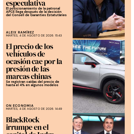
especulativa
El posicionamiento de la patronal
APCE llega después de la decisión
del Consell de Garanties Estatutàries
ALEIX RAMÍREZ
MARTES, 4 DE AGOSTO DE 2026. 15:43
El precio de los
vehículos de
ocasión cae por la
presión de las
marcas chinas
Se registran caídas del precio de
hasta el 4% en algunos modelos
ON ECONOMIA
MARTES, 4 DE AGOSTO DE 2026. 14:49
BlackRock
irrumpe en el