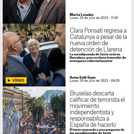
Marta Lasalas
Lunes, 24 de julio de 2023 - 11:50
Clara Ponsatí regresa a
Catalunya a pesar de la
nueva orden de
detención de Llarena
La eurodiputada de Junts está en
Barcelona, pero no tiene intención de
entregarse voluntariamente
Anna Solé Sans
Lunes, 24 de julio de 2023 - 08:29
Bruselas descarta
calificar de terrorista el
movimiento
independentista y
responsabiliza a
España de hacerlo
El texto responde a una pregunta de
los eurodiputados de Junts