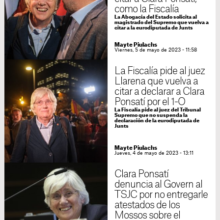
como la Fiscalía
La Abogacía del Estado solicita al
magistrado del Supremo que vuelva a
citar a la eurodiputada de Junts
Mayte Piulachs
Viernes, 5 de mayo de 2023 - 11:58
La Fiscalía pide al juez
Llarena que vuelva a
citar a declarar a Clara
Ponsatí por el 1-O
La Fiscalía pide al juez del Tribunal
Supremo que no suspenda la
declaración de la eurodiputada de
Junts
Mayte Piulachs
Jueves, 4 de mayo de 2023 - 13:11
Clara Ponsatí
denuncia al Govern al
TSJC por no entregarle
atestados de los
Mossos sobre el