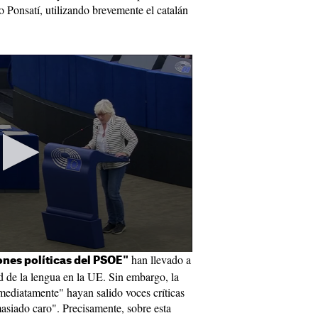
o Ponsatí, utilizando brevemente el catalán
han llevado a
ones políticas del PSOE"
ad de la lengua en la UE. Sin embargo, la
ediatamente" hayan salido voces críticas
asiado caro". Precisamente, sobre esta