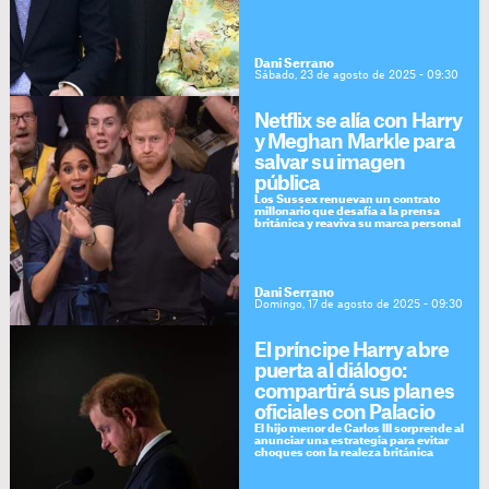
Dani Serrano
Sábado, 23 de agosto de 2025 - 09:30
Netflix se alía con Harry
y Meghan Markle para
salvar su imagen
pública
Los Sussex renuevan un contrato
millonario que desafía a la prensa
británica y reaviva su marca personal
Dani Serrano
Domingo, 17 de agosto de 2025 - 09:30
El príncipe Harry abre
puerta al diálogo:
compartirá sus planes
oficiales con Palacio
El hijo menor de Carlos III sorprende al
anunciar una estrategia para evitar
choques con la realeza británica