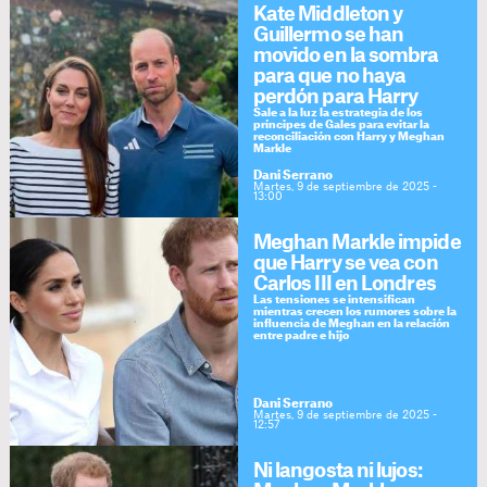
Kate Middleton y
Guillermo se han
movido en la sombra
para que no haya
perdón para Harry
Sale a la luz la estrategia de los
príncipes de Gales para evitar la
reconciliación con Harry y Meghan
Markle
Dani Serrano
Martes, 9 de septiembre de 2025 -
13:00
Meghan Markle impide
que Harry se vea con
Carlos III en Londres
Las tensiones se intensifican
mientras crecen los rumores sobre la
influencia de Meghan en la relación
entre padre e hijo
Dani Serrano
Martes, 9 de septiembre de 2025 -
12:57
Ni langosta ni lujos: