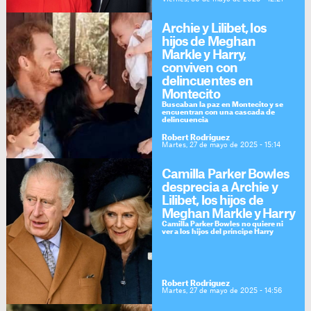
Archie y Lilibet, los
hijos de Meghan
Markle y Harry,
conviven con
delincuentes en
Montecito
Buscaban la paz en Montecito y se
encuentran con una cascada de
delincuencia
Robert Rodríguez
Martes, 27 de mayo de 2025 - 15:14
Camilla Parker Bowles
desprecia a Archie y
Lilibet, los hijos de
Meghan Markle y Harry
Camilla Parker Bowles no quiere ni
ver a los hijos del príncipe Harry
Robert Rodríguez
Martes, 27 de mayo de 2025 - 14:56