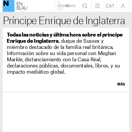
Príncipe Enrique de Inglaterra
Todas las noticias y última hora sobre el príncipe
Enrique de Inglaterra
, duque de Sussex y
miembro destacado de la familia real británica.
Información sobre su vida personal con Meghan
Markle, distanciamiento con la Casa Real,
declaraciones públicas, documentales, libros, y su
impacto mediático global.
MÁS