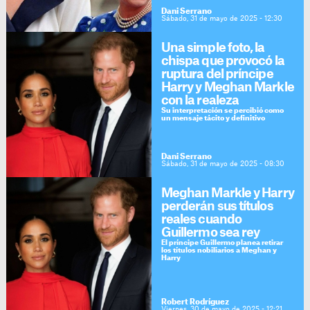
Dani Serrano
Sábado, 31 de mayo de 2025 - 12:30
Una simple foto, la
chispa que provocó la
ruptura del príncipe
Harry y Meghan Markle
con la realeza
Su interpretación se percibió como
un mensaje tácito y definitivo
Dani Serrano
Sábado, 31 de mayo de 2025 - 08:30
Meghan Markle y Harry
perderán sus títulos
reales cuando
Guillermo sea rey
El príncipe Guillermo planea retirar
los títulos nobiliarios a Meghan y
Harry
Robert Rodríguez
Viernes, 30 de mayo de 2025 - 12:21