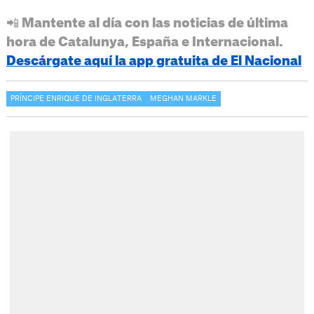
📲 Mantente al día con las noticias de última
hora de Catalunya, España e Internacional.
Descárgate aquí la app gratuita de El Nacional
PRÍNCIPE ENRIQUE DE INGLATERRA
MEGHAN MARKLE