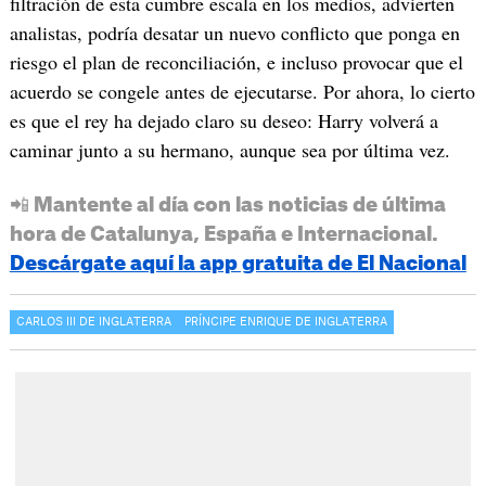
filtración de esta cumbre escala en los medios, advierten
analistas, podría desatar un nuevo conflicto que ponga en
riesgo el plan de reconciliación, e incluso provocar que el
acuerdo se congele antes de ejecutarse. Por ahora, lo cierto
es que el rey ha dejado claro su deseo: Harry volverá a
caminar junto a su hermano, aunque sea por última vez.
📲 Mantente al día con las noticias de última
hora de Catalunya, España e Internacional.
Descárgate aquí la app gratuita de El Nacional
CARLOS III DE INGLATERRA
PRÍNCIPE ENRIQUE DE INGLATERRA