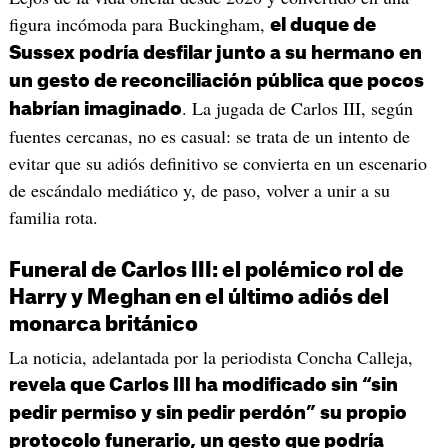
figura incómoda para Buckingham,
el duque de
Sussex podría desfilar junto a su hermano en
un gesto de reconciliación pública que pocos
. La jugada de Carlos III, según
habrían imaginado
fuentes cercanas, no es casual: se trata de un intento de
evitar que su adiós definitivo se convierta en un escenario
de escándalo mediático y, de paso, volver a unir a su
familia rota.
Funeral de Carlos III: el polémico rol de
Harry y Meghan en el último adiós del
monarca británico
La noticia, adelantada por la periodista Concha Calleja,
revela que Carlos III ha modificado sin “sin
pedir permiso y sin pedir perdón” su propio
protocolo funerario, un gesto que podría