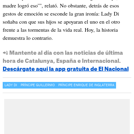
madre logró eso’”, relató. No obstante, detrás de esos
gestos de emoción se esconde la gran ironía: Lady Di
soñaba con que sus hijos se apoyaran el uno en el otro
frente a las tormentas de la vida real. Hoy, la historia
demuestra lo contrario.
📲 Mantente al día con las noticias de última
hora de Catalunya, España e Internacional.
Descárgate aquí la app gratuita de El Nacional
LADY DI
PRÍNCIPE GUILLERMO
PRÍNCIPE ENRIQUE DE INGLATERRA