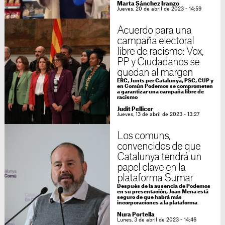
Marta Sánchez Iranzo
Jueves, 20 de abril de 2023 - 14:59
Acuerdo para una
campaña electoral
libre de racismo: Vox,
PP y Ciudadanos se
quedan al margen
ERC, Junts per Catalunya, PSC, CUP y
en Común Podemos se comprometen
a garantizar una campaña libre de
racismo
Judit Pellicer
Jueves, 13 de abril de 2023 - 13:27
Los comuns,
convencidos de que
Catalunya tendrá un
papel clave en la
plataforma Sumar
Después de la ausencia de Podemos
en su presentación, Joan Mena está
seguro de que habrá más
incorporaciones a la plataforma
Nura Portella
Lunes, 3 de abril de 2023 - 14:46