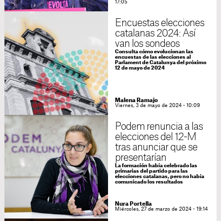
17:05
Encuestas elecciones
catalanas 2024: Así
van los sondeos
Consulta cómo evolucionan las
encuestas de las elecciones al
Parlament de Catalunya del próximo
12 de mayo de 2024
Malena Ramajo
Viernes, 3 de mayo de 2024 - 10:09
Podem renuncia a las
elecciones del 12-M
tras anunciar que se
presentarían
La formación había celebrado las
primarias del partido para las
elecciones catalanas, pero no había
comunicado los resultados
Nura Portella
Miércoles, 27 de marzo de 2024 - 19:14