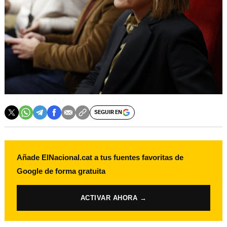
SEGUIR EN
Añade ElNacional.cat a tus fuentes favoritas de
Google de forma gratuita
ACTIVAR AHORA →