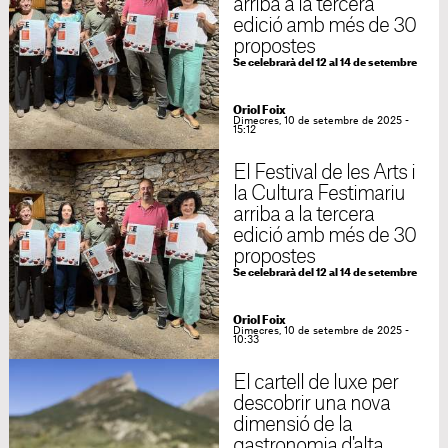
arriba a la tercera
edició amb més de 30
propostes
Se celebrarà del 12 al 14 de setembre
Oriol Foix
Dimecres, 10 de setembre de 2025 -
15:12
El Festival de les Arts i
la Cultura Festimariu
arriba a la tercera
edició amb més de 30
propostes
Se celebrarà del 12 al 14 de setembre
Oriol Foix
Dimecres, 10 de setembre de 2025 -
10:33
El cartell de luxe per
descobrir una nova
dimensió de la
gastronomia d'alta