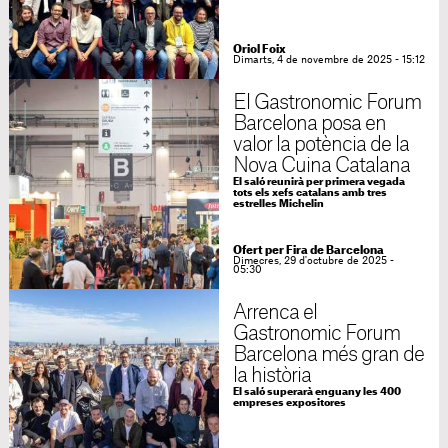
Oriol Foix
Dimarts, 4 de novembre de 2025 - 15:12
El Gastronomic Forum
Barcelona posa en
valor la potència de la
Nova Cuina Catalana
El saló reunirà per primera vegada
tots els xefs catalans amb tres
estrelles Michelin
Ofert per Fira de Barcelona
Dimecres, 29 d'octubre de 2025 -
05:30
Arrenca el
Gastronomic Forum
Barcelona més gran de
la història
El saló superarà enguany les 400
empreses expositores