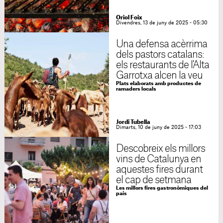
Oriol Foix
Divendres, 13 de juny de 2025 - 05:30
Una defensa acèrrima
dels pastors catalans:
els restaurants de l'Alta
Garrotxa alcen la veu
Plats elaborats amb productes de
ramaders locals
Jordi Tubella
Dimarts, 10 de juny de 2025 - 17:03
Descobreix els millors
vins de Catalunya en
aquestes fires durant
el cap de setmana
Les millors fires gastronòmiques del
país