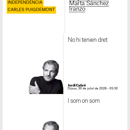
INDEPENDÈNCIA
Marta Sánchez
Iranzo
CARLES PUIGDEMONT
No hi tenien dret
Jordi Cabré
Dijous, 30 de juliol de 2026 - 05:30
I som on som