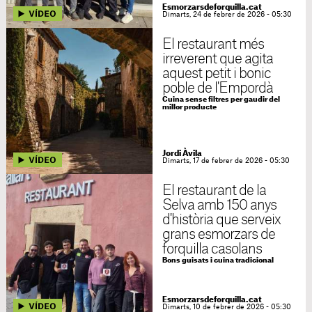
Esmorzarsdeforquilla.cat
Dimarts, 24 de febrer de 2026 - 05:30
El restaurant més
irreverent que agita
aquest petit i bonic
poble de l'Empordà
Cuina sense filtres per gaudir del
millor producte
Jordi Àvila
Dimarts, 17 de febrer de 2026 - 05:30
El restaurant de la
Selva amb 150 anys
d'història que serveix
grans esmorzars de
forquilla casolans
Bons guisats i cuina tradicional
Esmorzarsdeforquilla.cat
Dimarts, 10 de febrer de 2026 - 05:30