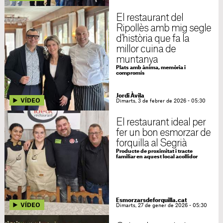
El restaurant del
Ripollès amb mig segle
d'història que fa la
millor cuina de
muntanya
Plats amb ànima, memòria i
compromís
Jordi Àvila
Dimarts, 3 de febrer de 2026 - 05:30
El restaurant ideal per
fer un bon esmorzar de
forquilla al Segrià
Producte de proximitat i tracte
familiar en aquest local acollidor
Esmorzarsdeforquilla.cat
Dimarts, 27 de gener de 2026 - 05:30