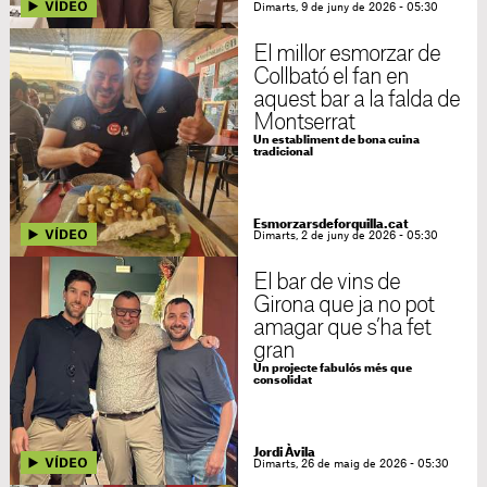
Dimarts, 9 de juny de 2026 - 05:30
El millor esmorzar de
Collbató el fan en
aquest bar a la falda de
Montserrat
Un establiment de bona cuina
tradicional
Esmorzarsdeforquilla.cat
Dimarts, 2 de juny de 2026 - 05:30
El bar de vins de
Girona que ja no pot
amagar que s’ha fet
gran
Un projecte fabulós més que
consolidat
Jordi Àvila
Dimarts, 26 de maig de 2026 - 05:30