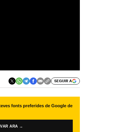
SEGUIR A
 teves fonts preferides de Google de
IVAR ARA →