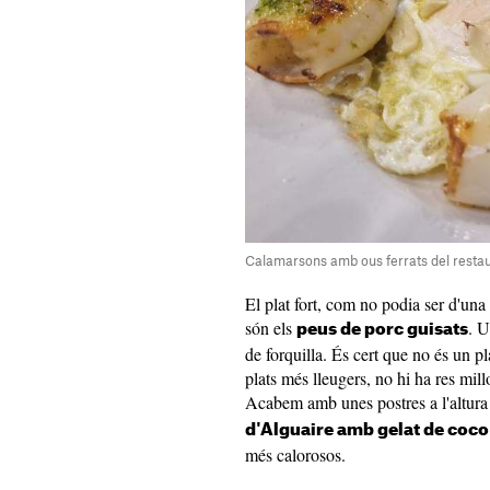
Calamarsons amb ous ferrats del restaur
El plat fort, com no podia ser d'una
són els
. U
peus de porc guisats
de forquilla. És cert que no és un p
plats més lleugers, no hi ha res mill
Acabem amb unes postres a l'altura 
d'Alguaire amb gelat de coco
més calorosos.