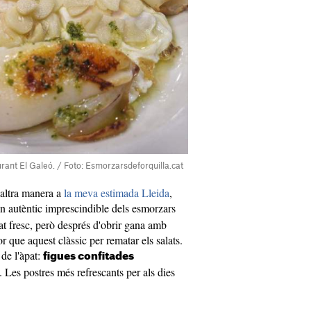
ant El Galeó. / Foto: Esmorzarsdeforquilla.cat
 altra manera a
la meva estimada Lleida
,
n autèntic imprescindible dels esmorzars
lat fresc, però després d'obrir gana amb
or que aquest clàssic per rematar els salats.
de l'àpat:
figues confitades
. Les postres més refrescants per als dies