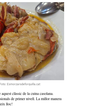
 Foto: Esmorzarsdeforquilla.cat
 aquest clàssic de la cuina casolana.
sionals de primer nivell. La millor manera
eix lloc!