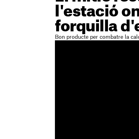
l'estació o
forquilla d'
Bon producte per combatre la cal