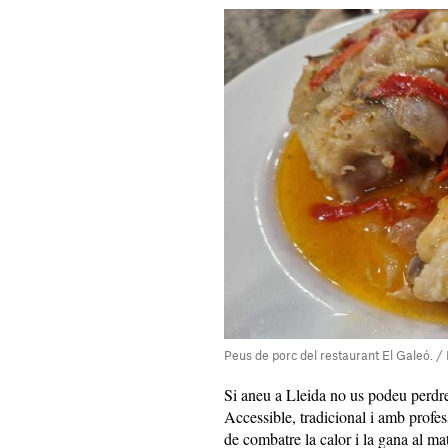
Peus de porc del restaurant El Galeó. /
Si aneu a Lleida no us podeu perdre
Accessible, tradicional i amb profes
de combatre la calor i la gana al mat