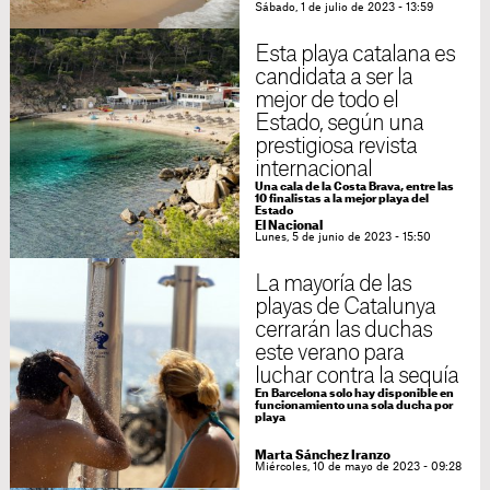
Sábado, 1 de julio de 2023 - 13:59
Esta playa catalana es
candidata a ser la
mejor de todo el
Estado, según una
prestigiosa revista
internacional
Una cala de la Costa Brava, entre las
10 finalistas a la mejor playa del
Estado
El Nacional
Lunes, 5 de junio de 2023 - 15:50
La mayoría de las
playas de Catalunya
cerrarán las duchas
este verano para
luchar contra la sequía
En Barcelona solo hay disponible en
funcionamiento una sola ducha por
playa
Marta Sánchez Iranzo
Miércoles, 10 de mayo de 2023 - 09:28