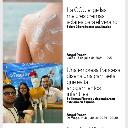
La OCU elige las
mejores cremas
solares para el verano
Sobre 21 productos analizados
Ángel Pérez
Lunes, 15 de julio de 2024 - 18:27
Una empresa francesa
diseña una camiseta
que evita
ahogamientos
infantiles
Se llaman Floatee y desembarcan
este año en España
Ángel Pérez
Domingo, 14 de julio de 2024 - 08:30