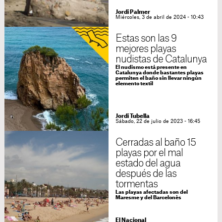
Jordi Palmer
Miércoles, 3 de abril de 2024 - 10:43
Estas son las 9
mejores playas
nudistas de Catalunya
El nudismo está presente en
Catalunya donde bastantes playas
permiten el baño sin llevar ningún
elemento textil
Jordi Tubella
Sábado, 22 de julio de 2023 - 16:45
Cerradas al baño 15
playas por el mal
estado del agua
después de las
tormentas
Las playas afectadas son del
Maresme y del Barcelonès
El Nacional