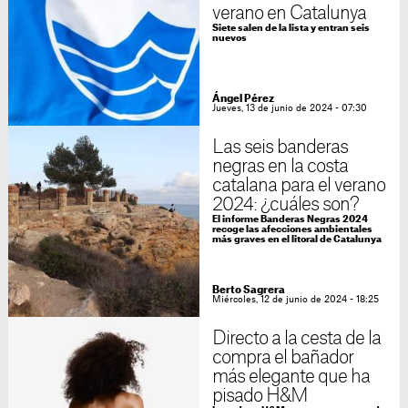
verano en Catalunya
Siete salen de la lista y entran seis
nuevos
Ángel Pérez
Jueves, 13 de junio de 2024 - 07:30
Las seis banderas
negras en la costa
catalana para el verano
2024: ¿cuáles son?
El informe Banderas Negras 2024
recoge las afecciones ambientales
más graves en el litoral de Catalunya
Berto Sagrera
Miércoles, 12 de junio de 2024 - 18:25
Directo a la cesta de la
compra el bañador
más elegante que ha
pisado H&M