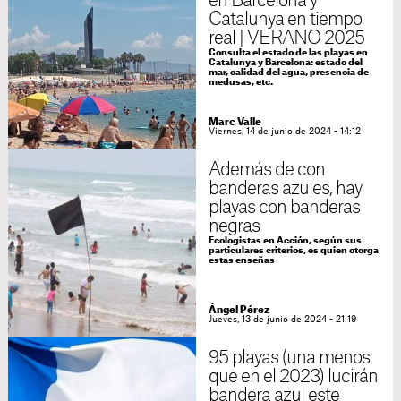
en Barcelona y
Catalunya en tiempo
real | VERANO 2025
Consulta el estado de las playas en
Catalunya y Barcelona: estado del
mar, calidad del agua, presencia de
medusas, etc.
Marc Valle
Viernes, 14 de junio de 2024 - 14:12
Además de con
banderas azules, hay
playas con banderas
negras
Ecologistas en Acción, según sus
particulares criterios, es quien otorga
estas enseñas
Ángel Pérez
Jueves, 13 de junio de 2024 - 21:19
95 playas (una menos
que en el 2023) lucirán
bandera azul este