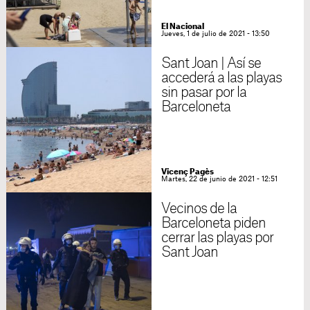
El Nacional
Jueves, 1 de julio de 2021 - 13:50
Sant Joan | Así se
accederá a las playas
sin pasar por la
Barceloneta
Vicenç Pagès
Martes, 22 de junio de 2021 - 12:51
Vecinos de la
Barceloneta piden
cerrar las playas por
Sant Joan