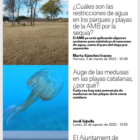
¿Cuáles son las
restricciones de agua
en los parques y playas
de la AMB por la
sequía?
El AMB ya está aplicando algunas
acciones para minimizar el consumo
de agua, como el paro del riego por
aspersión
Marta Sánchez Iranzo
Viernes, 3 de marzo de 2023 - 10:49
Auge de las medusas
en las playas catalanas,
¿por qué?
Cada vez hay más presencia de
medusas en las playas de la costa
catalana
Jordi Tubella
Lunes, 22 de agosto de 2022 - 13:50
El Ajuntament de