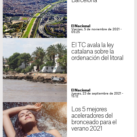
Barcelona
El Nacional
Viernes, 5 de noviembre de 2021 -
05:25
El TC avala la ley
catalana sobre la
ordenación del litoral
El Nacional
Jueves, 23 de septiembre de 2021 -
15:12
Los 5 mejores
aceleradores del
bronceado para el
verano 2021