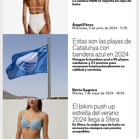
La cadena H&M es experta en ropa de
baño
Ángel Pérez
Miércoles, 5 de junio de 2024 - 11:35
Estas son las playas de
Catalunya con
bandera azul en 2024
Otorgan la bandera azul a 95 playas
catalanas y 23 puertos para
reconocer internacionalmente su
calidad y servicios
Berto Sagrera
Martes, 7 de mayo de 2024 - 16:54
El bikini push up
estrella del verano
2024 llega a Sfera
En Sfera, la mejor ropa de baño se
encuentra siempre con precios
asequibles