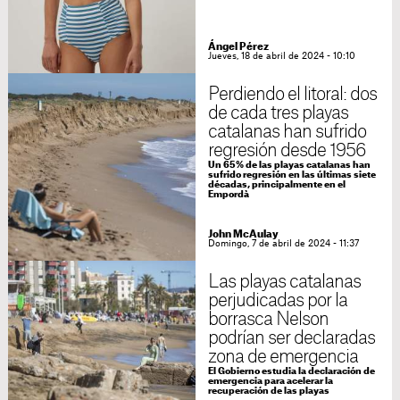
Ángel Pérez
Jueves, 18 de abril de 2024 - 10:10
Perdiendo el litoral: dos
de cada tres playas
catalanas han sufrido
regresión desde 1956
Un 65% de las playas catalanas han
sufrido regresión en las últimas siete
décadas, principalmente en el
Empordà
John McAulay
Domingo, 7 de abril de 2024 - 11:37
Las playas catalanas
perjudicadas por la
borrasca Nelson
podrían ser declaradas
zona de emergencia
El Gobierno estudia la declaración de
emergencia para acelerar la
recuperación de las playas