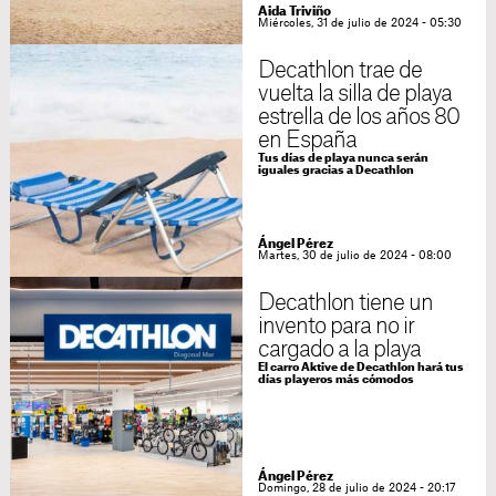
Aida Triviño
Miércoles, 31 de julio de 2024 - 05:30
Decathlon trae de
vuelta la silla de playa
estrella de los años 80
en España
Tus días de playa nunca serán
iguales gracias a Decathlon
Ángel Pérez
Martes, 30 de julio de 2024 - 08:00
Decathlon tiene un
invento para no ir
cargado a la playa
El carro Aktive de Decathlon hará tus
días playeros más cómodos
Ángel Pérez
Domingo, 28 de julio de 2024 - 20:17