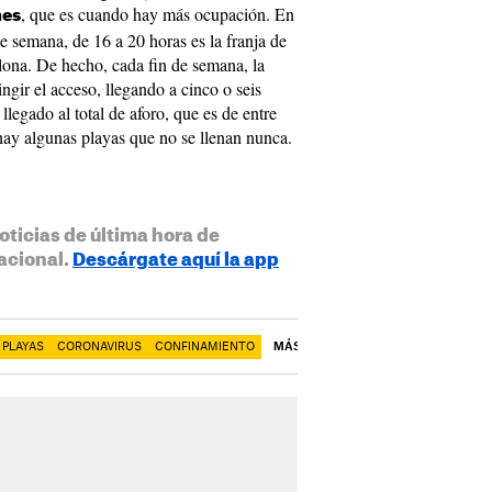
, que es cuando hay más ocupación. En
nes
 de semana, de 16 a 20 horas es la franja de
lona. De hecho, cada fin de semana, la
ngir el acceso, llegando a cinco o seis
llegado al total de aforo, que es de entre
ay algunas playas que no se llenan nunca.
oticias de última hora de
acional.
Descárgate aquí la app
PLAYAS
CORONAVIRUS
CONFINAMIENTO
MÁS