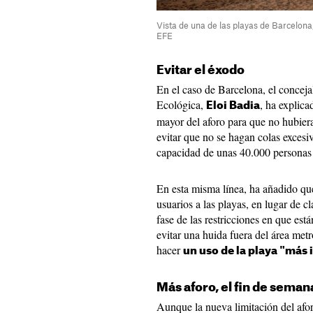
Vista de una de las playas de Barcelona
EFE
Evitar el éxodo
En el caso de Barcelona, el concej
Ecológica,
, ha explic
Eloi Badia
mayor del aforo para que no hubier
evitar que no se hagan colas excesiv
capacidad de unas 40.000 personas
En esta misma línea, ha añadido qu
usuarios a las playas, en lugar de c
fase de las restricciones en que est
evitar una huida fuera del área met
hacer
un uso de la playa "más
Más aforo, el fin de seman
Aunque la nueva limitación del afor