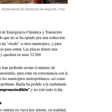
, manteniendo las distancias de segureta. Foto:
al de Emergencia Climática y Transición
ado que no se ha optado por una reducción
a un "éxodo" a otros municipios, y para
as para entrar. Las playas tienen una
 y quedará en unas 32.000
e han preferido acotar el número de
lausurarlas, para estar en consonancia con la
án los municipios metropolitanos; así como
ropolitana. Badia ha pedido a la ciudadanía
y no esté todo el día.
 imprescindible"
a
o entrará en vigor hoy mismo, en realidad,