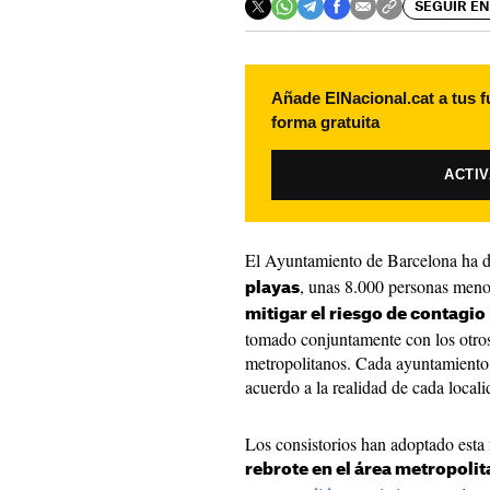
SEGUIR EN
Añade ElNacional.cat a tus f
forma gratuita
ACTI
El Ayuntamiento de Barcelona ha 
, unas 8.000 personas meno
playas
mitigar el riesgo de contagio
tomado conjuntamente con los otros 
metropolitanos. Cada ayuntamiento d
acuerdo a la realidad de cada locali
Los consistorios han adoptado esta
rebrote en el área metropoli