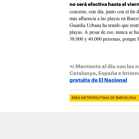
no será efectiva hasta el vier
concreto, este día, junto con el fin
más afluencia a las playas en Barce
Guardia Urbana ha tenido que restri
playas. A pesar de eso, nunca se ha 
38.000 y 40.000 personas, porque h
📲 Mantente al día con las n
Catalunya, España e Intern
gratuita de El Nacional
ÀREA METROPOLITANA DE BARCELONA