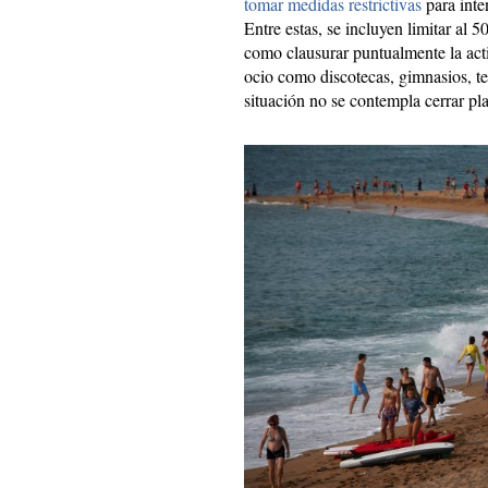
tomar medidas restrictivas
para inte
Entre estas, se incluyen limitar al 5
como clausurar puntualmente la acti
ocio como discotecas, gimnasios, te
situación no se contempla cerrar pla