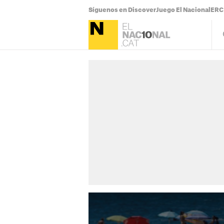
Síguenos en Discover
Juego El Nacional
ERC 