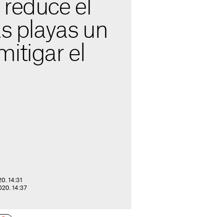
 reduce el
as playas un
itigar el
20. 14:31
2020. 14:37