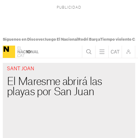
Síguenos en Discover
Juego El Nacional
Rodri Barça
Tiempo violento Ca
SANT JOAN
El Maresme abrirá las
playas por San Juan