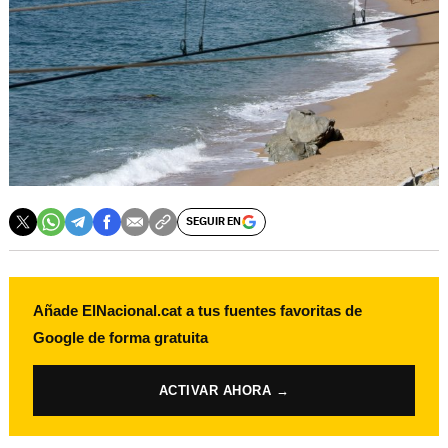
SEGUIR EN
Añade ElNacional.cat a tus fuentes favoritas de
Google de forma gratuita
ACTIVAR AHORA →