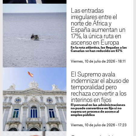
Las entradas
irregulares entre el
norte de África y
España aumentan un
17%, la única ruta en
ascenso en Europa
En la ruta atlántica, las llegadas a las
Canarias se han reducido un 67%
Viernes, 10 de julio de 2026 - 18:11
El Supremo avala
indemnizar el abuso de
temporalidad pero
rechaza convertir a los
interinos en fijos
El personal en las administraciones
no puede convertirse en fijo si no
supera un proceso de acceso al
empleo público
Viernes, 10 de julio de 2026 - 17:23