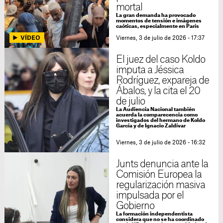
mortal
La gran demanda ha provocado
momentos de tensión e imágenes
caóticas, especialmente en París
Viernes, 3 de julio de 2026 - 17:37
El juez del caso Koldo
imputa a Jéssica
Rodríguez, expareja de
Ábalos, y la cita el 20
de julio
La Audiencia Nacional también
acuerda la comparecencia como
investigados del hermano de Koldo
García y de Ignacio Zaldívar
Viernes, 3 de julio de 2026 - 16:32
Junts denuncia ante la
Comisión Europea la
regularización masiva
impulsada por el
Gobierno
La formación independentista
considera que no se ha coordinado