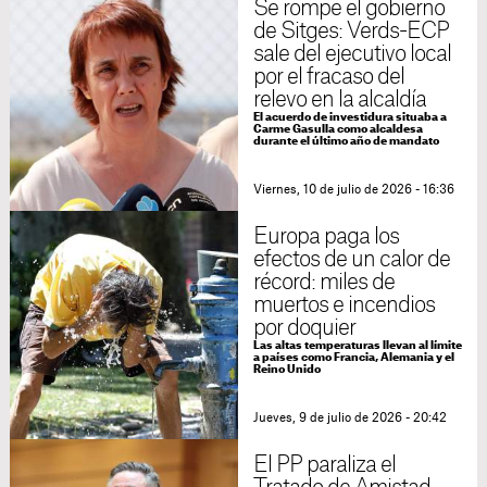
Se rompe el gobierno
de Sitges: Verds-ECP
sale del ejecutivo local
por el fracaso del
relevo en la alcaldía
El acuerdo de investidura situaba a
Carme Gasulla como alcaldesa
durante el último año de mandato
Viernes, 10 de julio de 2026 - 16:36
Europa paga los
efectos de un calor de
récord: miles de
muertos e incendios
por doquier
Las altas temperaturas llevan al límite
a países como Francia, Alemania y el
Reino Unido
Jueves, 9 de julio de 2026 - 20:42
El PP paraliza el