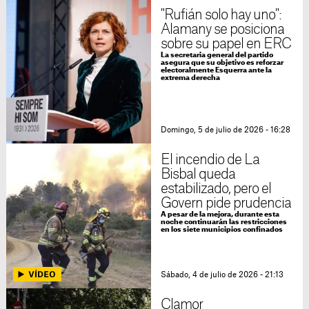
"Rufián solo hay uno":
Alamany se posiciona
sobre su papel en ERC
La secretaria general del partido
asegura que su objetivo es reforzar
electoralmente Esquerra ante la
extrema derecha
Domingo, 5 de julio de 2026 - 16:28
El incendio de La
Bisbal queda
estabilizado, pero el
Govern pide prudencia
A pesar de la mejora, durante esta
noche continuarán las restricciones
en los siete municipios confinados
Sábado, 4 de julio de 2026 - 21:13
Clamor