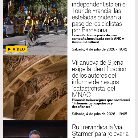
independentista en el
Tour de Francia: las
esteladas ondean al
paso de los ciclistas
por Barcelona
La acción forma parte de una
campaña impulsada por la ANC y
Òmnium Cultural
Sábado, 4 de julio de 2026 - 19:42
Villanueva de Sijena
exige la identificación
de los autores del
informe de riesgos
"catastrofista" del
MNAC
El consistorio asegura que no tolerará
"informes tan capciosos y
desafiantes"
Sábado, 4 de julio de 2026 - 19:05
Rull reivindica la 'vía
Starmer' para relevar a