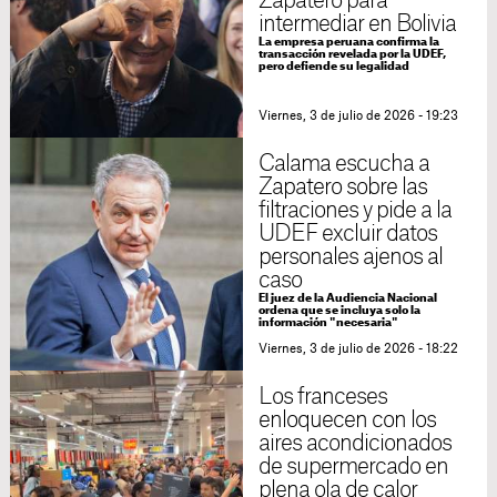
Zapatero para
intermediar en Bolivia
La empresa peruana confirma la
transacción revelada por la UDEF,
pero defiende su legalidad
Viernes, 3 de julio de 2026 - 19:23
Calama escucha a
Zapatero sobre las
filtraciones y pide a la
UDEF excluir datos
personales ajenos al
caso
El juez de la Audiencia Nacional
ordena que se incluya solo la
información "necesaria"
Viernes, 3 de julio de 2026 - 18:22
Los franceses
enloquecen con los
aires acondicionados
de supermercado en
plena ola de calor