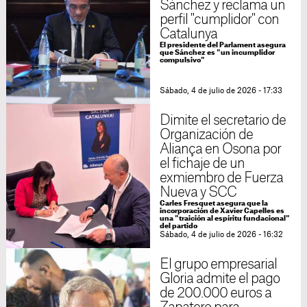
Sánchez y reclama un
perfil "cumplidor" con
Catalunya
El presidente del Parlament asegura
que Sánchez es "un incumplidor
compulsivo"
Sábado, 4 de julio de 2026 - 17:33
Dimite el secretario de
Organización de
Aliança en Osona por
el fichaje de un
exmiembro de Fuerza
Nueva y SCC
Carles Fresquet asegura que la
incorporación de Xavier Capelles es
una "traición al espíritu fundacional"
del partido
Sábado, 4 de julio de 2026 - 16:32
El grupo empresarial
Gloria admite el pago
de 200.000 euros a