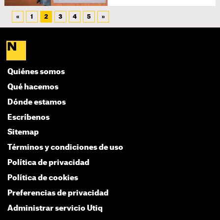
«
1
2
3
4
5
»
Quiénes somos
Qué hacemos
Dónde estamos
Escríbenos
Sitemap
Términos y condiciones de uso
Política de privacidad
Política de cookies
Preferencias de privacidad
Administrar servicio Utiq