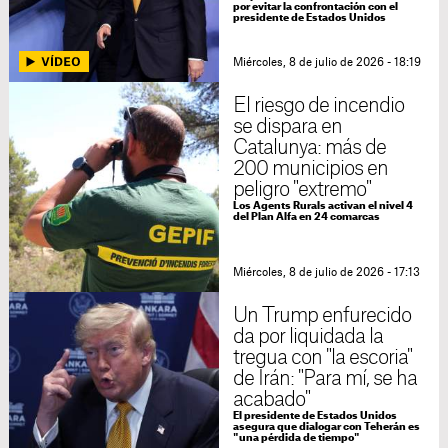
por evitar la confrontación con el
presidente de Estados Unidos
Miércoles, 8 de julio de 2026 - 18:19
El riesgo de incendio
se dispara en
Catalunya: más de
200 municipios en
peligro "extremo"
Los Agents Rurals activan el nivel 4
del Plan Alfa en 24 comarcas
Miércoles, 8 de julio de 2026 - 17:13
Un Trump enfurecido
da por liquidada la
tregua con "la escoria"
de Irán: "Para mí, se ha
acabado"
El presidente de Estados Unidos
asegura que dialogar con Teherán es
"una pérdida de tiempo"