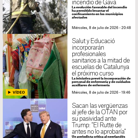
incendio de Gavà
La evolución favorable del incendio
ha permitido levantar el
confinamiento en los municipios
afectados
Miércoles, 8 de julio de 2026 - 20:48
Salut y Educació
incorporarán
profesionales
sanitarios a la mitad de
escuelas de Catalunya
el próximo curso
La iniciativa prevé la incorporación de
personal de enfermería y de cuidados
auxiliares de enfermería
Miércoles, 8 de julio de 2026 - 19:46
Sacan las vergüenzas
al jefe de la OTAN por
su pasividad ante
Trump: "El Rutte de
antes no lo aprobaría"
Un periodista critica al neerlandés