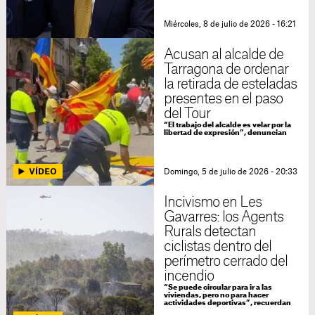
Miércoles, 8 de julio de 2026 - 16:21
Acusan al alcalde de
Tarragona de ordenar
la retirada de esteladas
presentes en el paso
del Tour
“El trabajo del alcalde es velar por la
libertad de expresión”, denuncian
Domingo, 5 de julio de 2026 - 20:33
Incivismo en Les
Gavarres: los Agents
Rurals detectan
ciclistas dentro del
perímetro cerrado del
incendio
“Se puede circular para ir a las
viviendas, pero no para hacer
actividades deportivas”, recuerdan