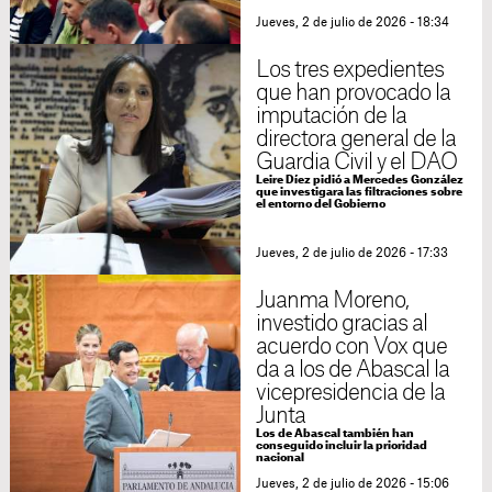
Jueves, 2 de julio de 2026 - 18:34
Los tres expedientes
que han provocado la
imputación de la
directora general de la
Guardia Civil y el DAO
Leire Díez pidió a Mercedes González
que investigara las filtraciones sobre
el entorno del Gobierno
Jueves, 2 de julio de 2026 - 17:33
Juanma Moreno,
investido gracias al
acuerdo con Vox que
da a los de Abascal la
vicepresidencia de la
Junta
Los de Abascal también han
conseguido incluir la prioridad
nacional
Jueves, 2 de julio de 2026 - 15:06