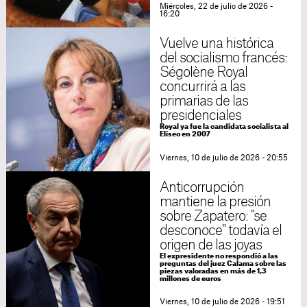
Miércoles, 22 de julio de 2026 -
16:20
Vuelve una histórica
del socialismo francés:
Ségolène Royal
concurrirá a las
primarias de las
presidenciales
Royal ya fue la candidata socialista al
Elíseo en 2007
Viernes, 10 de julio de 2026 - 20:55
Anticorrupción
mantiene la presión
sobre Zapatero: "se
desconoce" todavía el
origen de las joyas
El expresidente no respondió a las
preguntas del juez Calama sobre las
piezas valoradas en más de 1,3
millones de euros
Viernes, 10 de julio de 2026 - 19:51