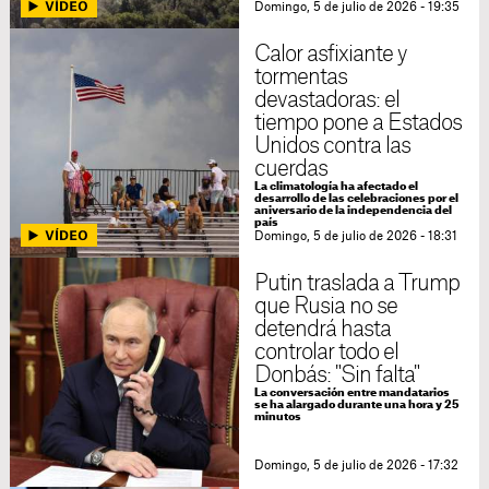
Domingo, 5 de julio de 2026 - 19:35
Calor asfixiante y
tormentas
devastadoras: el
tiempo pone a Estados
Unidos contra las
cuerdas
La climatología ha afectado el
desarrollo de las celebraciones por el
aniversario de la independencia del
país
Domingo, 5 de julio de 2026 - 18:31
Putin traslada a Trump
que Rusia no se
detendrá hasta
controlar todo el
Donbás: "Sin falta"
La conversación entre mandatarios
se ha alargado durante una hora y 25
minutos
Domingo, 5 de julio de 2026 - 17:32