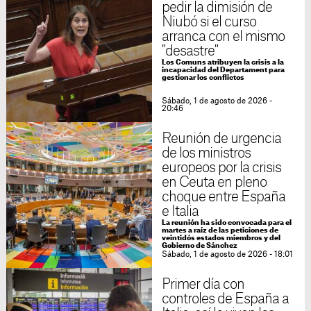
pedir la dimisión de
Niubó si el curso
arranca con el mismo
"desastre"
Los Comuns atribuyen la crisis a la
incapacidad del Departament para
gestionar los conflictos
Sábado, 1 de agosto de 2026 -
20:46
Reunión de urgencia
de los ministros
europeos por la crisis
en Ceuta en pleno
choque entre España
e Italia
La reunión ha sido convocada para el
martes a raíz de las peticiones de
veintidós estados miembros y del
Gobierno de Sánchez
Sábado, 1 de agosto de 2026 - 18:01
Primer día con
controles de España a