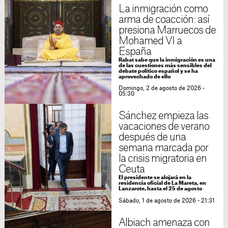
La inmigración como
arma de coacción: así
presiona Marruecos de
Mohamed VI a
España
Rabat sabe que la inmigración es una
de las cuestiones más sensibles del
debate político español y se ha
aprovechado de ello
Domingo, 2 de agosto de 2026 -
05:30
Sánchez empieza las
vacaciones de verano
después de una
semana marcada por
la crisis migratoria en
Ceuta
El presidente se alojará en la
residencia oficial de La Mareta, en
Lanzarote, hasta el 25 de agosto
Sábado, 1 de agosto de 2026 - 21:31
Albiach amenaza con