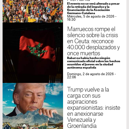
El evento no se verá alterado a pesar
de la retirada del impulso y la
financiación de la Asociación
Germano-Catalana
Miércoles, 5 de agosto de 2026 -
16:30
Marruecos rompe el
silencio sobre la crisis
en Ceuta: reconoce
40.000 desplazados y
once muertos
Rabat no había hecho ningún
comunicado oficial sobre los hechos
ocurridos el jueves en la ciudad
autónoma española
Domingo, 2 de agosto de 2026 -
22:06
Trump vuelve a la
carga con sus
aspiraciones
expansionistas: insiste
en anexionarse
Venezuela y
Groenlandia