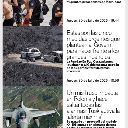
migrantes procedentes de Marruecos
Jueves, 30 de julio de 2026 - 19:44
Estas son las cinco
medidas urgentes que
plantean al Govern
para hacer frente a los
grandes incendios
La Fundación Pau Costa plantea
igualmente al Gobierno más gestión
de la superficie forestal y más
inversión
Jueves, 30 de julio de 2026 - 18:56
Un misil ruso impacta
en Polonia y hace
saltar todas las
alarmas: Tusk activa la
"alerta máxima"
Se trata de un proyectil del modelo
Kh-101 lanzado en el marco de una