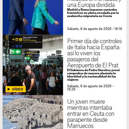
una Europa dividida
Madrid y Roma imponen controles
fronterizos en plena escalada por la
avalancha migratoria en Ceuta
Sábado, 8 de agosto de 2026 - 18:16
Primer día de controles
de Italia hacia España:
así lo viven los
pasajeros del
Aeropuerto de El Prat
El Gobierno de Pedro Sánchez prevé
comprobar de manera aleatoria la
identidad y la nacionalidad de los
viajeros
Sábado, 8 de agosto de 2026 -
16:26
Un joven muere
mientras intentaba
entrar en Ceuta con
parapente desde
Marruecos