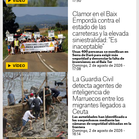
17:50
Clamor en el Baix
Empordà contra el
estado de las
carreteras y la elevada
siniestralidad: "Es
inaceptable"
Unas 400 personas se movilizan en
Serra de Daró para exigir más
seguridad y denunciar la falta de
inversiones en el Baix Ter
Domingo, 2 de agosto de 2026 -
17:08
La Guardia Civil
detecta agentes de
inteligencia de
Marruecos entre los
migrantes llegados a
Ceuta
Las autoridades han identificado a
los sospechosos mediante las
cámaras de seguridad ubicadas en la
frontera
Domingo, 2 de agosto de 2026 -
16:14