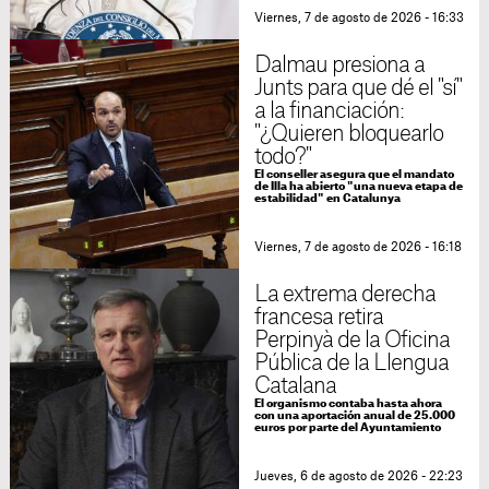
Viernes, 7 de agosto de 2026 - 16:33
Dalmau presiona a
Junts para que dé el "sí"
a la financiación:
"¿Quieren bloquearlo
todo?"
El conseller asegura que el mandato
de Illa ha abierto "una nueva etapa de
estabilidad" en Catalunya
Viernes, 7 de agosto de 2026 - 16:18
La extrema derecha
francesa retira
Perpinyà de la Oficina
Pública de la Llengua
Catalana
El organismo contaba hasta ahora
con una aportación anual de 25.000
euros por parte del Ayuntamiento
Jueves, 6 de agosto de 2026 - 22:23