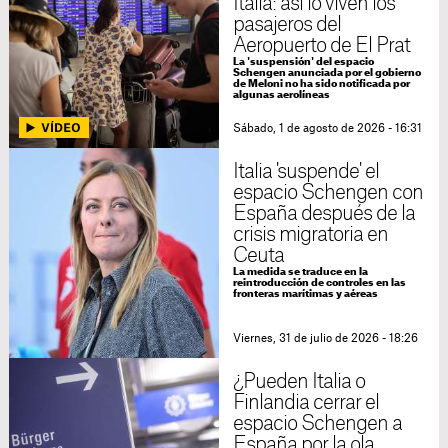
Italia: así lo viven los
pasajeros del
Aeropuerto de El Prat
La 'suspensión' del espacio
Schengen anunciada por el gobierno
de Meloni no ha sido notificada por
algunas aerolíneas
Sábado, 1 de agosto de 2026 - 16:31
Italia 'suspende' el
espacio Schengen con
España después de la
crisis migratoria en
Ceuta
La medida se traduce en la
reintroducción de controles en las
fronteras marítimas y aéreas
Viernes, 31 de julio de 2026 - 18:26
¿Pueden Italia o
Finlandia cerrar el
espacio Schengen a
España por la ola