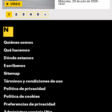
Miércoles, 29 de julio de 2026 -
19:41
1
2
3
4
5
»
Quiénes somos
Qué hacemos
Dónde estamos
Escríbenos
Sitemap
Términos y condiciones de uso
Política de privacidad
Política de cookies
Preferencias de privacidad