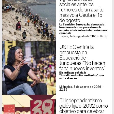
sociales ante los
rumores de un asalto
masivo a Ceuta el 15
de agosto
La Comisión Europea ha detectado
interferencia rusa para alentar la
anterior crisis en la ciudad autónoma
española
Jueves, 6 de agosto de 2026 - 16:39
USTEC enfría la
propuesta en
Educació de
Junqueras: "No hacen
falta nuevos inventos"
El sindicato señala la
"infrafinanciación endémica" que
sufre el sector
Miércoles, 5 de agosto de 2026 -
22:35
El independentismo
galés fija el 2032 como
objetivo para celebrar