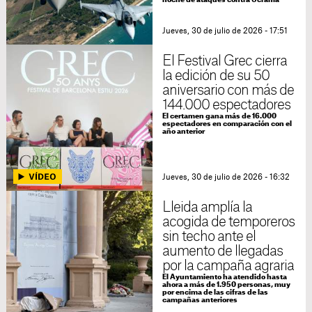
noche de ataques contra Ucrania
Jueves, 30 de julio de 2026 - 17:51
El Festival Grec cierra
la edición de su 50
aniversario con más de
144.000 espectadores
El certamen gana más de 16.000
espectadores en comparación con el
año anterior
Jueves, 30 de julio de 2026 - 16:32
Lleida amplía la
acogida de temporeros
sin techo ante el
aumento de llegadas
por la campaña agraria
El Ayuntamiento ha atendido hasta
ahora a más de 1.950 personas, muy
por encima de las cifras de las
campañas anteriores