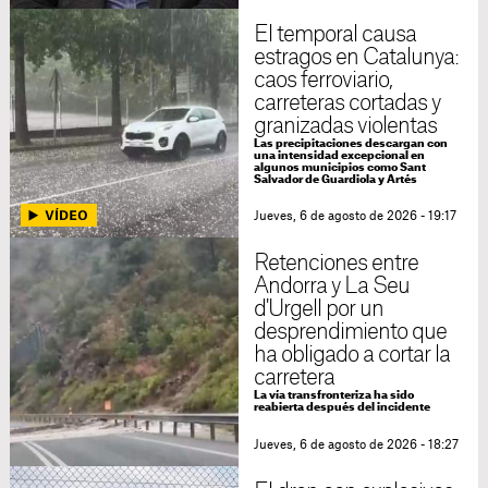
El temporal causa
estragos en Catalunya:
caos ferroviario,
carreteras cortadas y
granizadas violentas
Las precipitaciones descargan con
una intensidad excepcional en
algunos municipios como Sant
Salvador de Guardiola y Artés
Jueves, 6 de agosto de 2026 - 19:17
Retenciones entre
Andorra y La Seu
d'Urgell por un
desprendimiento que
ha obligado a cortar la
carretera
La vía transfronteriza ha sido
reabierta después del incidente
Jueves, 6 de agosto de 2026 - 18:27