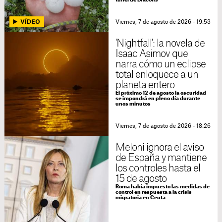
túnel de Bracons
Viernes, 7 de agosto de 2026 - 19:53
'Nightfall': la novela de
Isaac Asimov que
narra cómo un eclipse
total enloquece a un
planeta entero
El próximo 12 de agosto la oscuridad
se impondrá en pleno día durante
unos minutos
Viernes, 7 de agosto de 2026 - 18:26
Meloni ignora el aviso
de España y mantiene
los controles hasta el
15 de agosto
Roma había impuesto las medidas de
control en respuesta a la crisis
migratoria en Ceuta