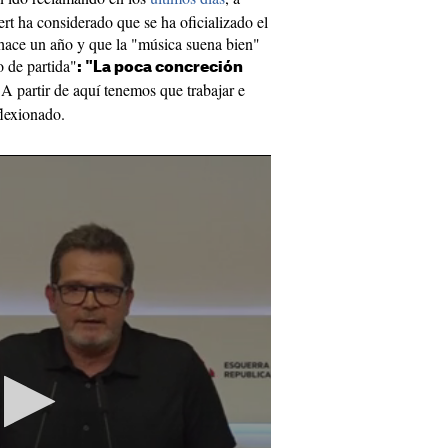
ert ha considerado que se ha oficializado el
 hace un año y que la "música suena bien"
o de partida"
: "La poca concreción
 A partir de aquí tenemos que trabajar e
flexionado.