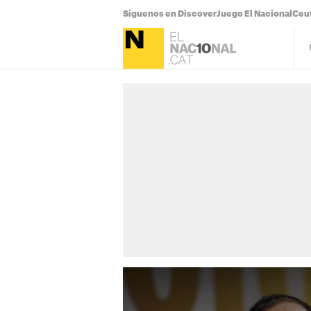
Síguenos en Discover
Juego El Nacional
Ceu