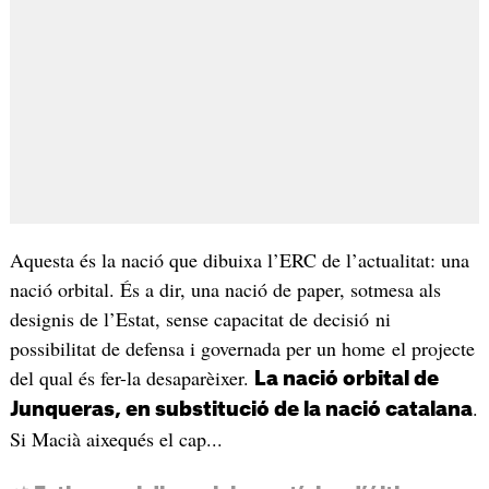
Aquesta és la nació que dibuixa l’ERC de l’actualitat: una
nació orbital. És a dir, una nació de paper, sotmesa als
designis de l’Estat, sense capacitat de decisió ni
possibilitat de defensa i governada per un home el projecte
del qual és fer-la desaparèixer.
La nació orbital de
.
Junqueras, en substitució de la nació catalana
Si Macià aixequés el cap...