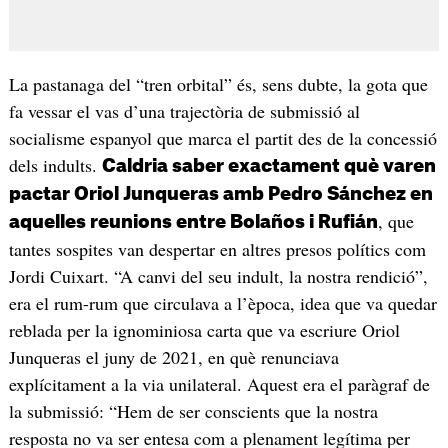
La pastanaga del “tren orbital” és, sens dubte, la gota que
fa vessar el vas d’una trajectòria de submissió al
socialisme espanyol que marca el partit des de la concessió
dels indults.
Caldria saber exactament què varen
pactar Oriol Junqueras amb Pedro Sánchez en
, que
aquelles reunions entre Bolaños i Rufián
tantes sospites van despertar en altres presos polítics com
Jordi Cuixart. “A canvi del seu indult, la nostra rendició”,
era el rum-rum que circulava a l’època, idea que va quedar
reblada per la ignominiosa carta que va escriure Oriol
Junqueras el juny de 2021, en què renunciava
explícitament a la via unilateral. Aquest era el paràgraf de
la submissió: “Hem de ser conscients que la nostra
resposta no va ser entesa com a plenament legítima per