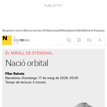
Segueix-nos a Discover
Joc El Nacional
Ultimàtum Itàlia
Meloni Espanya
EL MIRALL DE STENDHAL
Nació orbital
Pilar Rahola
Barcelona. Diumenge, 17 de maig de 2026. 05:30
Temps de lectura: 3 minuts