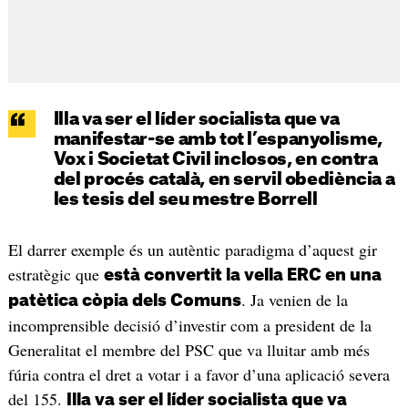
Illa va ser el líder socialista que va
manifestar-se amb tot l’espanyolisme,
Vox i Societat Civil inclosos, en contra
del procés català, en servil obediència a
les tesis del seu mestre Borrell
El darrer exemple és un autèntic paradigma d’aquest gir
estratègic que
està convertit la vella ERC en una
. Ja venien de la
patètica còpia dels Comuns
incomprensible decisió d’investir com a president de la
Generalitat el membre del PSC que va lluitar amb més
fúria contra el dret a votar i a favor d’una aplicació severa
del 155.
Illa va ser el líder socialista que va