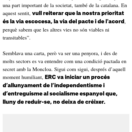
una part important de la societat, també de la catalana. En
aquest sentit,
vull reiterar que la nostra prioritat
,
és la via escocesa, la via del pacte i de l'acord
perquè sabem que les altres vies no són viables ni
transitables”.
Semblava una carta, però va ser una penyora, i des de
molts sectors es va entendre com una condició pactada en
secret amb la Moncloa. Sigui com sigui, després d’aquell
moment humiliant,
ERC va iniciar un procés
d’allunyament de l’independentisme i
d’entreguisme al socialisme espanyol que,
lluny de reduir-se, no deixa de créixer.