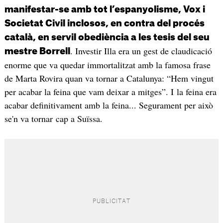
manifestar-se amb tot l’espanyolisme, Vox i
Societat Civil inclosos, en contra del procés
català, en servil obediència a les tesis del seu
. Investir Illa era un gest de claudicació
mestre Borrell
enorme que va quedar immortalitzat amb la famosa frase
de Marta Rovira quan va tornar a Catalunya: “Hem vingut
per acabar la feina que vam deixar a mitges”. I la feina era
acabar definitivament amb la feina... Segurament per això
se'n va tornar cap a Suïssa.