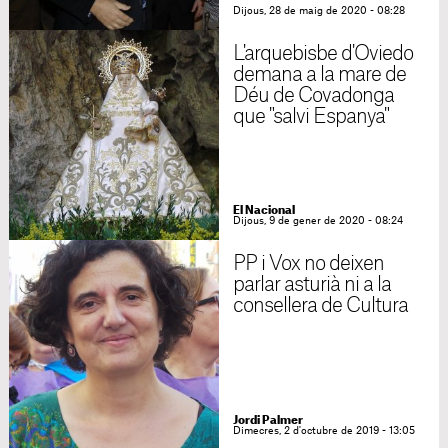
Dijous, 28 de maig de 2020 - 08:28
L'arquebisbe d'Oviedo
demana a la mare de
Déu de Covadonga
que "salvi Espanya"
El Nacional
Dijous, 9 de gener de 2020 - 08:24
PP i Vox no deixen
parlar asturià ni a la
consellera de Cultura
Jordi Palmer
Dimecres, 2 d'octubre de 2019 - 13:05