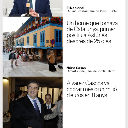
El Nacional
Dilluns, 26 d'octubre de 2020 - 14:52
Un home que tornava
de Catalunya, primer
positiu a Astúries
després de 25 dies
Núria Casas
Dimarts, 7 de juliol de 2020 - 16:52
Álvarez Cascos va
cobrar més d'un milió
d'euros en 8 anys