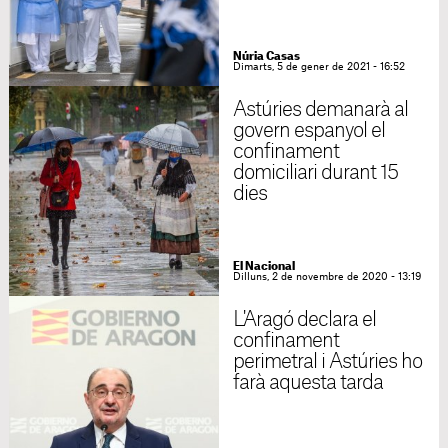
Núria Casas
Dimarts, 5 de gener de 2021 - 16:52
Astúries demanarà al
govern espanyol el
confinament
domiciliari durant 15
dies
El Nacional
Dilluns, 2 de novembre de 2020 - 13:19
L'Aragó declara el
confinament
perimetral i Astúries ho
farà aquesta tarda