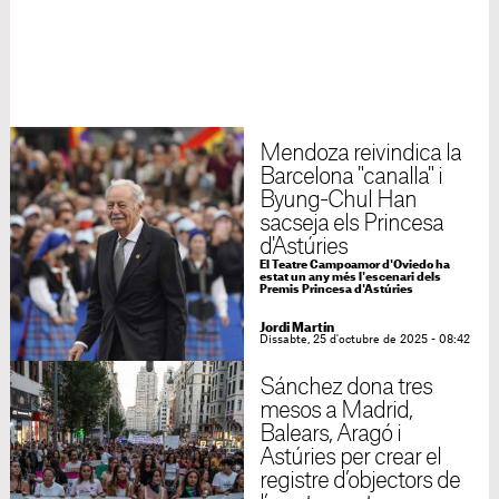
Mendoza reivindica la
Barcelona "canalla" i
Byung-Chul Han
sacseja els Princesa
d'Astúries
El Teatre Campoamor d'Oviedo ha
estat un any més l'escenari dels
Premis Princesa d'Astúries
Jordi Martín
Dissabte, 25 d'octubre de 2025 - 08:42
Sánchez dona tres
mesos a Madrid,
Balears, Aragó i
Astúries per crear el
registre d’objectors de