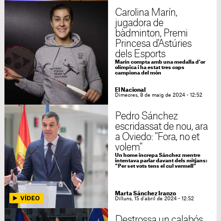
Carolina Marín,
jugadora de
bàdminton, Premi
Princesa d'Astúries
dels Esports
Marín compta amb una medalla d'or
olímpica i ha estat tres cops
campiona del món
El Nacional
Dimecres, 8 de maig de 2024 - 12:52
Pedro Sánchez
escridassat de nou, ara
a Oviedo: "Fora, no et
volem"
Un home increpa Sánchez mentre
intentava parlar davant dels mitjans:
"Per set vots tens el cul vermell"
Marta Sánchez Iranzo
Dilluns, 15 d'abril de 2024 - 12:52
Destrossa un calabós