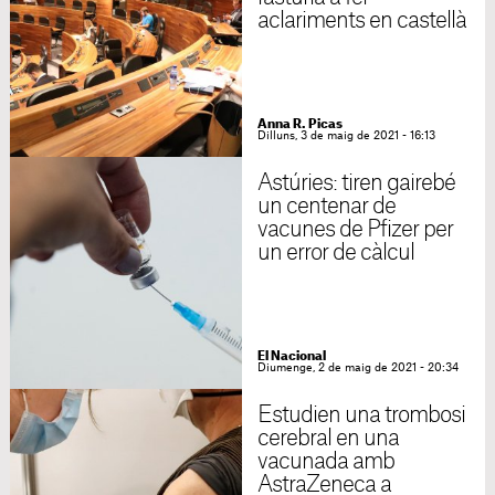
aclariments en castellà
Anna R. Picas
Dilluns, 3 de maig de 2021 - 16:13
Astúries: tiren gairebé
un centenar de
vacunes de Pfizer per
un error de càlcul
El Nacional
Diumenge, 2 de maig de 2021 - 20:34
Estudien una trombosi
cerebral en una
vacunada amb
AstraZeneca a