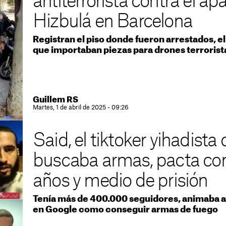
antiterrorista contra el ap
Hizbulá en Barcelona
Registran el piso donde fueron arrestados, el
que importaban piezas para drones terrorist
Guillem RS
Martes, 1 de abril de 2025 - 09:26
Said, el tiktoker yihadista
buscaba armas, pacta con 
años y medio de prisión
Tenía más de 400.000 seguidores, animaba 
en Google como conseguir armas de fuego