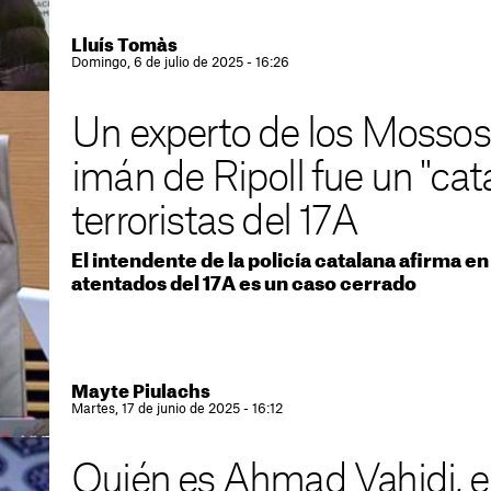
Lluís Tomàs
Domingo, 6 de julio de 2025 - 16:26
Un experto de los Mossos 
imán de Ripoll fue un "cata
terroristas del 17A
El intendente de la policía catalana afirma e
atentados del 17A es un caso cerrado
Mayte Piulachs
Martes, 17 de junio de 2025 - 16:12
Quién es Ahmad Vahidi, el