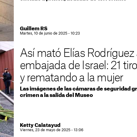
Guillem RS
Martes, 10 de junio de 2025 - 10:23
Así mató Elías Rodríguez a
embajada de Israel: 21 tir
y rematando a la mujer
Las imágenes de las cámaras de seguridad g
crimen a la salida del Museo
Ketty Calatayud
Viernes, 23 de mayo de 2025 - 13:06