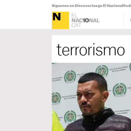
Síguenos en Discover
Juego El Nacional
Rodr
terrorismo