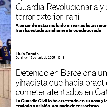
Guardia Revolucionaria y 
terror exterior iraní
A pesar de estar incluido en varias listas ne
Irán ha estado ampliamente condecorado
Lluís Tomàs
Domingo, 15 de junio de 2025 - 19:18
Detenido en Barcelona un 
yihadista que hacía prácti
cometer atentados en Ca
La Guardia Civil lo ha arrestado en su casa y 
enviado a prisión, acusado de terrorismo