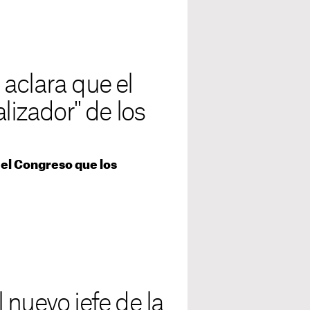
aclara que el
lizador" de los
n el Congreso que los
 nuevo jefe de la