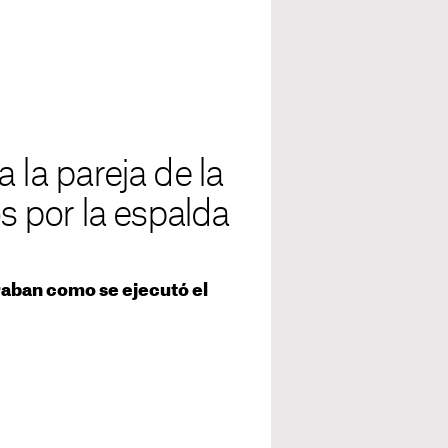
 la pareja de la
os por la espalda
raban como se ejecutó el