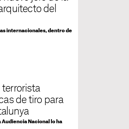
arquitecto del
gras internacionales, dentro de
terrorista
cas de tiro para
talunya
la Audiencia Nacional lo ha