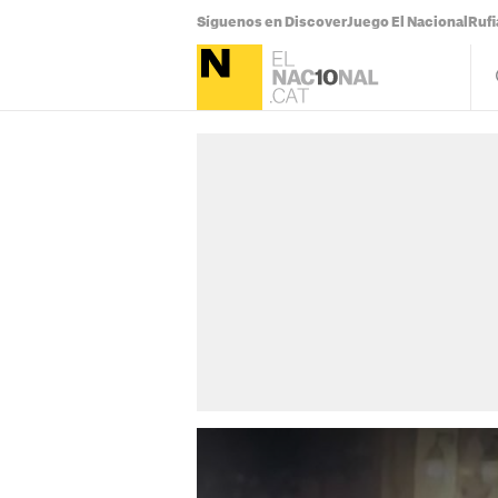
Síguenos en Discover
Juego El Nacional
Ruf