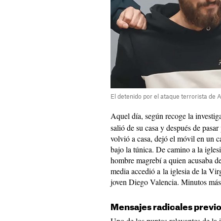
El detenido por el ataque terrorista de
Aquel día, según recoge la investiga
salió de su casa y después de pasar p
volvió a casa, dejó el móvil en un 
bajo la túnica. De camino a la igles
hombre magrebí a quien acusaba de 
media accedió a la iglesia de la Vi
joven Diego Valencia. Minutos más 
Mensajes radicales previo
Uno de los puntos relevantes de la 