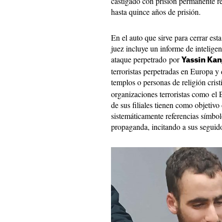
castigado con prisión permanente rev
hasta quince años de prisión.
En el auto que sirve para cerrar esta
juez incluye un informe de intelige
ataque perpetrado por
Yassin Kan
terroristas perpetradas en Europa y
templos o personas de religión crist
organizaciones terroristas como el
de sus filiales tienen como objetivo
sistemáticamente referencias símbolo
propaganda, incitando a sus seguido