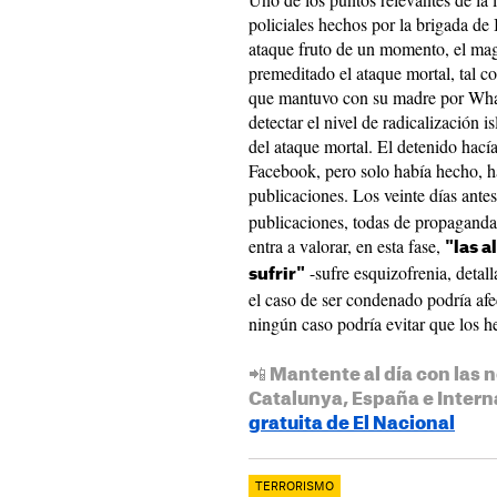
policiales hechos por la brigada de 
ataque fruto de un momento, el mag
premeditado el ataque mortal, tal 
que mantuvo con su madre por Wha
detectar el nivel de radicalización 
del ataque mortal. El detenido hacía
Facebook, pero solo había hecho, ha
publicaciones. Los veinte días ante
publicaciones, todas de propaganda 
entra a valorar, en esta fase,
"las a
-sufre esquizofrenia, detall
sufrir"
el caso de ser condenado podría afe
ningún caso podría evitar que los he
📲 Mantente al día con las n
Catalunya, España e Intern
gratuita de El Nacional
TERRORISMO