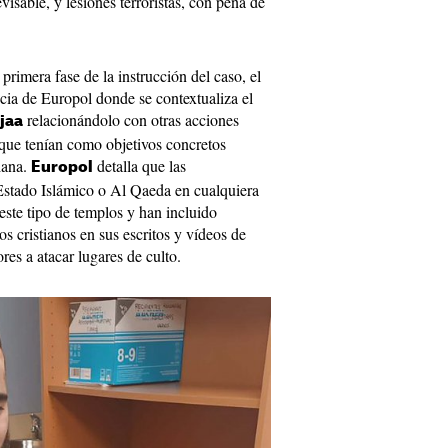
isable, y lesiones terroristas, con pena de
 primera fase de la instrucción del caso, el
ncia de Europol donde se contextualiza el
relacionándolo con otras acciones
jaa
 que tenían como objetivos concretos
iana.
detalla que las
Europol
 Estado Islámico o Al Qaeda en cualquiera
 este tipo de templos y han incluido
s cristianos en sus escritos y vídeos de
res a atacar lugares de culto.