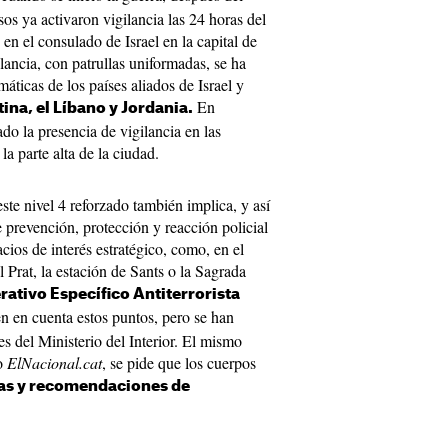
s ya activaron vigilancia las 24 horas del
en el consulado de Israel en la capital de
lancia, con patrullas uniformadas, se ha
áticas de los países aliados de Israel y
En
tina, el Líbano y Jordania.
o la presencia de vigilancia en las
la parte alta de la ciudad.
ste nivel 4 reforzado también implica, y así
e prevención, protección y reacción policial
ios de interés estratégico, como, en el
 Prat, la estación de Sants o la Sagrada
rativo Específico Antiterrorista
n en cuenta estos puntos, pero se han
es del Ministerio del Interior. El mismo
so
ElNacional.cat
, se pide que los cuerpos
as y recomendaciones de