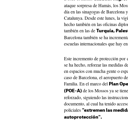
ataque sorpresa de Hamás, los Mosso
día en las sinagogas de Barcelona y 
Catalunya. Desde este lunes, la vigi
hecho también en las oficinas diplom
también en las de
Turquía, Pales
Barcelona también se ha incrementad
escuelas internacionales que hay en 
Este incremento de protección por e
se ha hecho, reforzar las medidas d
en espacios con mucha gente o espac
caso de Barcelona, el aeropuerto del
Familia. En el marco del
Plan Ope
de los Mossos ya se tiene
(POE-A)
reforzado, siguiendo las instruccion
documento, al cual ha tenido acce
policiales
"extremen las medid
autoprotección".