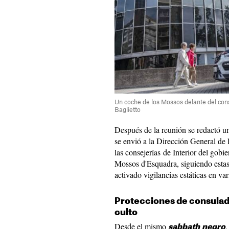
Un coche de los Mossos delante del cons
Baglietto
Después de la reunión se redactó un
se envió a la Dirección General de 
las consejerías de Interior del gob
Mossos d'Esquadra, siguiendo esta
activado vigilancias estáticas en va
Protecciones de consulado
culto
Desde el mismo
,
sabbath
negro