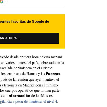
uentes favoritas de Google de
VAR AHORA →
tivado desde primera hora de esta mañana
 en varios puntos del país, sobre todo en la
a escalada de violencia en el Oriente
 los terroristas de Hamás y las
Fuerzas
spués de la reunión que ayer mantuvo el
a terrorista en Madrid, con el ministro
los cuerpos operativos que forman parte
tas en
de los Mossos
Información
igilancia a pesar de mantener el nivel 4.