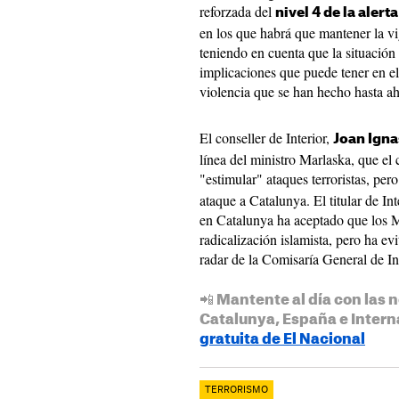
reforzada del
nivel 4 de la alert
en los que habrá que mantener la vi
teniendo en cuenta que la situación d
implicaciones que puede tener en e
violencia que se han hecho hasta ah
El conseller de Interior,
Joan Igna
línea del ministro Marlaska, que el
"estimular" ataques terroristas, pe
ataque a Catalunya. El titular de In
en Catalunya ha aceptado que los M
radicalización islamista, pero ha ev
radar de la Comisaría General de I
📲 Mantente al día con las n
Catalunya, España e Intern
gratuita de El Nacional
TERRORISMO