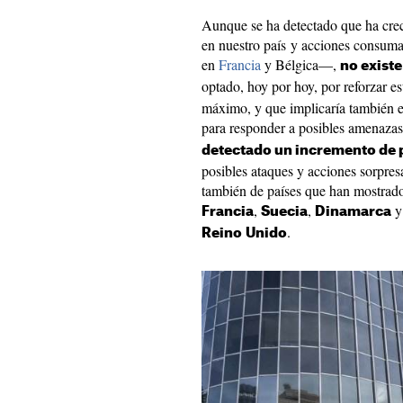
Aunque se ha detectado que ha crec
en nuestro país y acciones consum
en
Francia
y Bélgica—,
no existe
optado, hoy por hoy, por reforzar es
máximo, y que implicaría también el
para responder a posibles amenaza
detectado un incremento de
posibles ataques y acciones sorpres
también de países que han mostrado
,
,
y
Francia
Suecia
Dinamarca
.
Reino
Unido