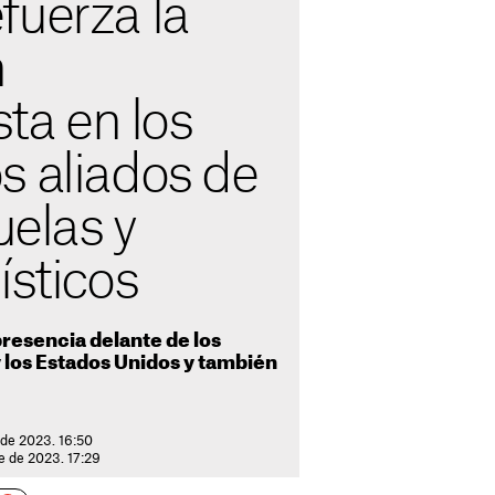
fuerza la
n
sta en los
s aliados de
uelas y
ísticos
resencia delante de los
 los Estados Unidos y también
 de 2023. 16:50
re de 2023. 17:29