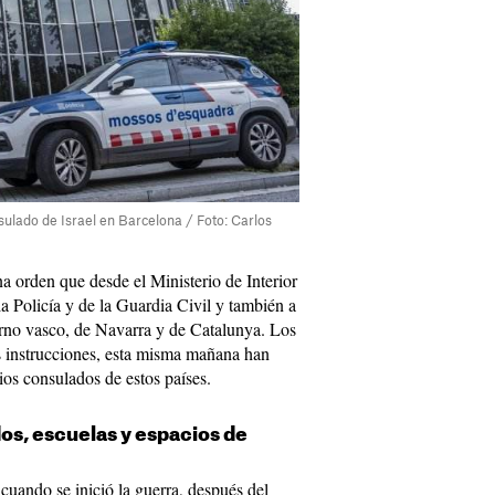
ulado de Israel en Barcelona / Foto: Carlos
a orden que desde el Ministerio de Interior
la Policía y de la Guardia Civil y también a
ierno vasco, de Navarra y de Catalunya. Los
s instrucciones, esta misma mañana han
rios consulados de estos países.
s, escuelas y espacios de
 cuando se inició la guerra, después del