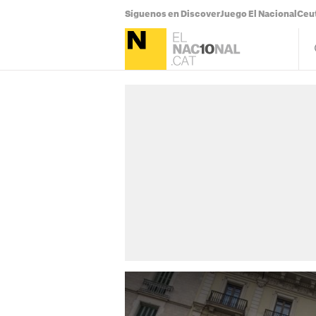
Síguenos en Discover
Juego El Nacional
Ceu