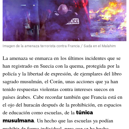
Imagen de la amenaza terrorista contra Francia / Sada en el Malahim
La amenaza se enmarca en los últimos incidentes que se
han registrado en Suecia con la quema, protegida por la
policía y la libertad de expresión, de ejemplares del libro
sagrado musulmán, el Corán, unas acciones que ya han
tenido respuestas violentas contra intereses suecos en
países árabes. Cabe recordar también que Francia está en
el ojo del huracán después de la prohibición, en espacios
de educación como escuelas, de la
túnica
. Un hecho que las escuelas ya podían
musulmana
prohibir de forma individual, pero que se ha hecho