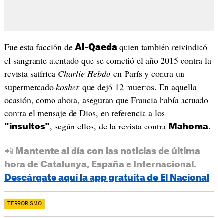
Fue esta facción de
quien también reivindicó
Al-Qaeda
el sangrante atentado que se cometió el año 2015 contra la
revista satírica
Charlie Hebdo
en París y contra un
supermercado
kosher
que dejó 12 muertos. En aquella
ocasión, como ahora, aseguran que Francia había actuado
contra el mensaje de Dios, en referencia a los
, según ellos, de la revista contra
.
"insultos"
Mahoma
📲 Mantente al día con las noticias de última
hora de Catalunya, España e Internacional.
Descárgate aquí la app gratuita de El Nacional
TERRORISMO