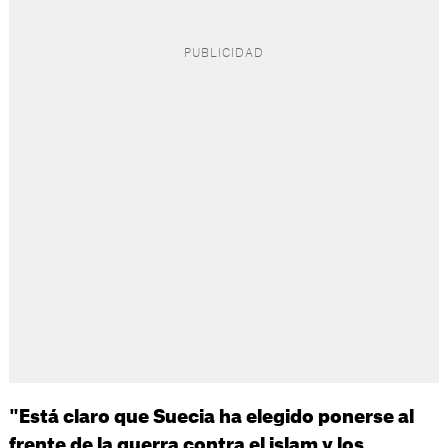
"Está claro que Suecia ha elegido ponerse al
frente de la guerra contra el islam y los