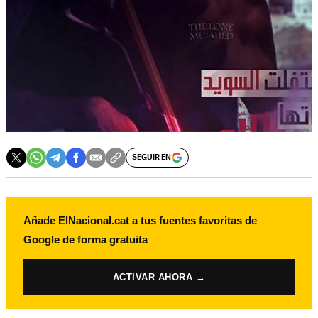
SEGUIR EN
Añade ElNacional.cat a tus fuentes favoritas de
Google de forma gratuita
ACTIVAR AHORA →