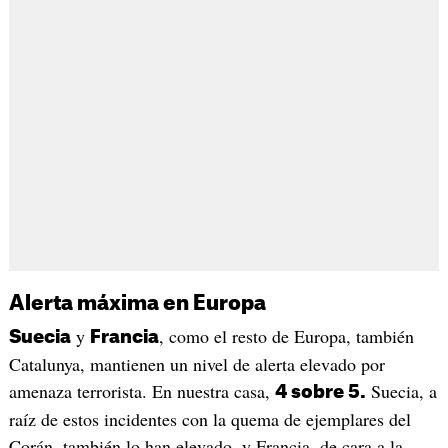
Alerta máxima en Europa
y
, como el resto de Europa, también
Suecia
Francia
Catalunya, mantienen un nivel de alerta elevado por
amenaza terrorista. En nuestra casa,
Suecia, a
4 sobre 5.
raíz de estos incidentes con la quema de ejemplares del
Corán, también lo han elevado, y Francia, de cara a la