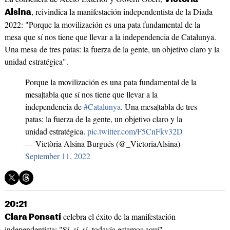
, reivindica la manifestación independentista de la Diada
Alsina
2022: "Porque la movilización es una pata fundamental de la
mesa que sí nos tiene que llevar a la independencia de Catalunya.
Una mesa de tres patas: la fuerza de la gente, un objetivo claro y la
unidad estratégica".
Porque la movilización es una pata fundamental de la
mesa|tabla que sí nos tiene que llevar a la
independencia de
#Catalunya
. Una mesa|tabla de tres
patas: la fuerza de la gente, un objetivo claro y la
unidad estratégica.
pic.twitter.com/F5CnFkv32D
— Victòria Alsina Burgués (@_VictoriaAlsina)
September 11, 2022
20:21
celebra el éxito de la manifestación
Clara Ponsatí
independentista: "Sí, sí, sí, todavía estamos aquí".