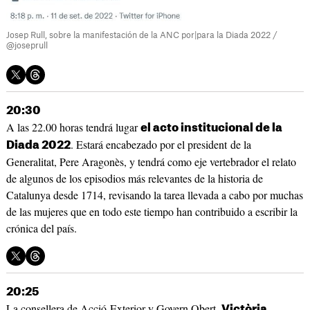
Josep Rull, sobre la manifestación de la ANC por|para la Diada 2022 /
@joseprull
20:30
A las 22.00 horas tendrá lugar
el acto institucional de la
. Estará encabezado por el president de la
Diada 2022
Generalitat, Pere Aragonès, y tendrá como eje vertebrador el relato
de algunos de los episodios más relevantes de la historia de
Catalunya desde 1714, revisando la tarea llevada a cabo por muchas
de las mujeres que en todo este tiempo han contribuido a escribir la
crónica del país.
20:25
La consellera de Acció Exterior y Govern Obert,
Victòria