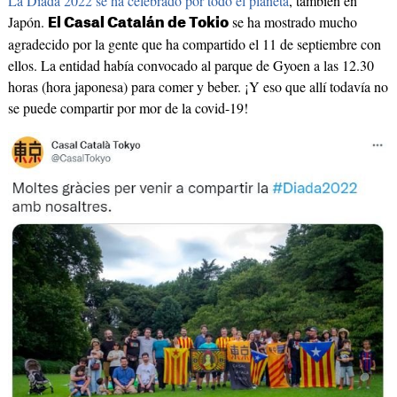
La Diada 2022 se ha celebrado por todo el planeta
, también en
Japón.
se ha mostrado mucho
El Casal Catalán de Tokio
agradecido por la gente que ha compartido el 11 de septiembre con
ellos. La entidad había convocado al parque de Gyoen a las 12.30
horas (hora japonesa) para comer y beber. ¡Y eso que allí todavía no
se puede compartir por mor de la covid-19!