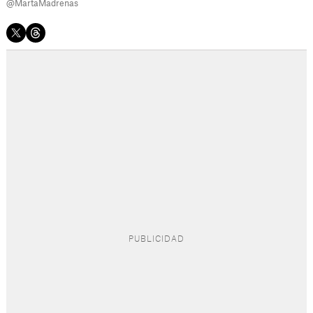
@MartaMadrenas