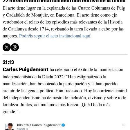
.
22 horas el acto institucional con motivo de la Diada
El acto tiene lugar en la explanada de las Cuatro Columnas de Puig
y Cadafalch de Montjuïc, en Barcelona. El acto tiene como eje
vertebrador el relato de los episodios más relevantes de la Historia
de Catalunya desde 1714, revisando la tarea llevada a cabo por las
mujeres.
Podréis seguir el acto institucional aquí
.
21:13
ha celebrado el éxito de la manifestación
Carles Puigdemont
independentista de la Diada 2022: "Han estigmatizado la
manifestación, han boicoteado la participación y la han querido
excluir de la agenda política. Han fracasado. Hoy la corriente central
del independentismo ha demostrado inclusión, civismo y sobre todo
fortaleza. Juntos, acumulamos más fuerza. ¡Qué Diada más
grande!".