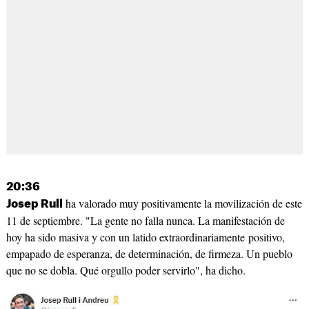
20:36
ha valorado muy positivamente la movilización de este
Josep Rull
11 de septiembre. "La gente no falla nunca. La manifestación de
hoy ha sido masiva y con un latido extraordinariamente positivo,
empapado de esperanza, de determinación, de firmeza. Un pueblo
que no se dobla. Qué orgullo poder servirlo", ha dicho.