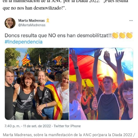
en la manifestación de la ANC por la Diada 2022: "¡Pues resulta
que no nos han desmovilizado!".
Marta Madrenas, sobre la manifestación de la ANC por|para la Diada 2022 /