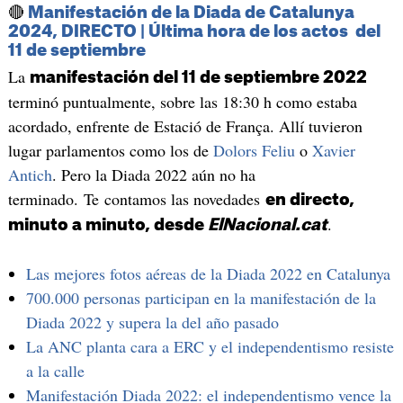
🔴
Manifestación de la Diada de Catalunya
2024, DIRECTO | Última hora de los actos del
11 de septiembre
La
manifestación del 11 de septiembre 2022
terminó puntualmente, sobre las 18:30 h como estaba
acordado, enfrente de Estació de França. Allí tuvieron
lugar parlamentos como los de
Dolors Feliu
o
Xavier
Antich
. Pero la Diada 2022 aún no ha
terminado. Te contamos las novedades
en directo,
.
minuto a minuto, desde
ElNacional.cat
Las mejores fotos aéreas de la Diada 2022 en Catalunya
700.000 personas participan en la manifestación de la
Diada 2022 y supera la del año pasado
La ANC planta cara a ERC y el independentismo resiste
a la calle
Manifestación Diada 2022: el independentismo vence la