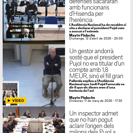
defenses s'acararan
amb funcionaris
d'Hisenda per
l'herència
L'Audiència Nacional ha de resoldre si
cita a declarar el president Pujol com
a acusat o l'eximeix
Mayte Piulachs
Diumenge, 12 d'abril de 2026 - 20:00
Un gestor andorrà
sosté que el president
Pujol no era titular d'un
compte amb 1,8
MEUR, sinó el fill gran
Pallerola explica a l'Audiència
Nacional que Jordi Pujol Ferrusola va
dir-li que els diners eren d'una
herència de l'avi
Mayte Piulachs
Dimecres, 11 de març de 2026 - 17:50
Un inspector admet
que no han pogut
aclarir l'origen dels
milions dels Pujol a