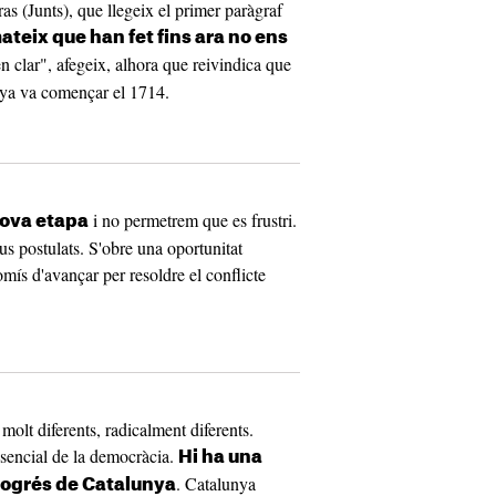
 (Junts), que llegeix el primer paràgraf
mateix que han fet fins ara no ens
n clar", afegeix, alhora que reivindica que
nya va començar el 1714.
i no permetrem que es frustri.
nova etapa
s postulats. S'obre una oportunitat
mís d'avançar per resoldre el conflicte
 molt diferents, radicalment diferents.
ssencial de la democràcia.
Hi ha una
. Catalunya
progrés de Catalunya