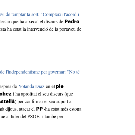
i de temptar la sort: "Compleixi l'acord i
lestar que ha aixecat el discurs de
Pedro
esta ha estat la intervenció de la portaveu de
de l'independentisme per governar: "No té
després de
Yolanda Díaz
en el
ple
i ha aprofitat el seu discurs (que
nchez
) per confirmar el seu suport al
stellà
mà dijous, atacar el
-ha estat més estona
PP
que al líder del PSOE- i també per