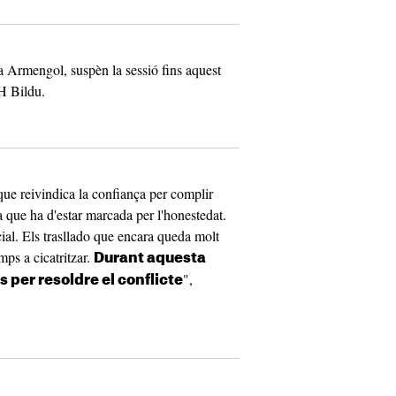
a Armengol, suspèn la sessió fins aquest
EH Bildu.
ue reivindica la confiança per complir
que ha d'estar marcada per l'honestedat.
ial. Els trasllado que encara queda molt
mps a cicatritzar.
Durant aquesta
",
 per resoldre el conflicte