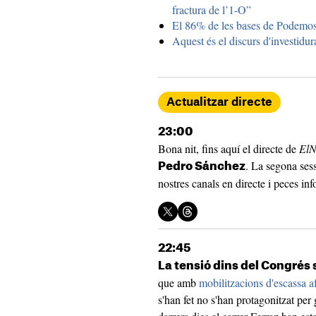
fractura de l’1-O”
El 86% de les bases de Podemos 
Aquest és el discurs d'invest
Actualitzar directe
23:00
Bona nit, fins aquí el directe de
ElN
. La segona sess
Pedro Sánchez
nostres canals en directe i peces inf
22:45
La tensió dins del Congrés 
que amb
mobilitzacions d'escassa a
s'han fet no s'han protagonitzat per 