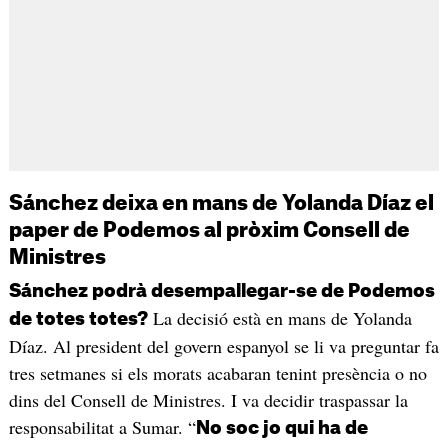
Sánchez deixa en mans de Yolanda Díaz el
paper de Podemos al pròxim Consell de
Ministres
Sánchez podrà desempallegar-se de Podemos
La decisió està en mans de Yolanda
de totes totes?
Díaz. Al president del govern espanyol se li va preguntar fa
tres setmanes si els morats acabaran tenint presència o no
dins del Consell de Ministres. I va decidir traspassar la
responsabilitat a Sumar. “
No soc jo qui ha de