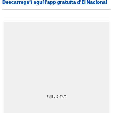
Descarrega’t aquí l’app gratuïta d’El Nacional