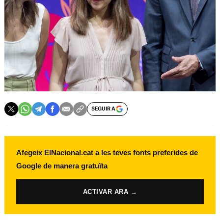
SEGUIR A
Afegeix ElNacional.cat a les teves fonts preferides de
Google de manera gratuïta
ACTIVAR ARA →