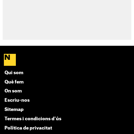
Qui som
Què fem
On som
Escriu-nos
Sitemap
Termes i condicions d'ús
Política de privacitat