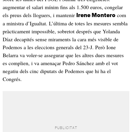
augmentar el salari mínim fins als 1.500 euros, congelar
els preus dels lloguers, i mantenir
com
Irene Montero
a ministra d’Igualtat. L’última de totes les mesures sembla
pràcticament impossible, sobretot després que Yolanda
Díaz decapités sense miraments la cara més visible de
Podemos a les eleccions generals del 23-J. Però Ione
Belarra va voler-se assegurar que les altres dues mesures
es complien, i va amenaçar Pedro Sánchez amb el vot
negatiu dels cinc diputats de Podemos que hi ha el
Congrés.