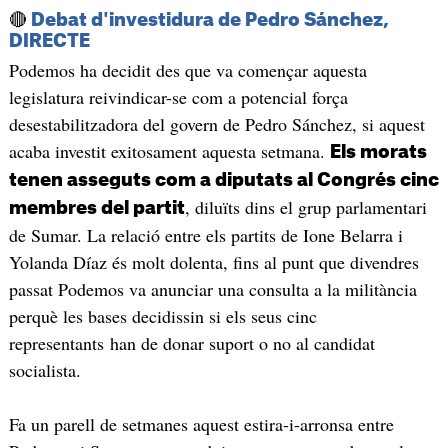
🔴
Debat d'investidura de Pedro Sánchez,
DIRECTE
Podemos ha decidit des que va començar aquesta
legislatura reivindicar-se com a potencial força
desestabilitzadora del govern de Pedro Sánchez, si aquest
acaba investit exitosament aquesta setmana.
Els morats
tenen asseguts com a diputats al Congrés cinc
, diluïts dins el grup parlamentari
membres del partit
de Sumar. La relació entre els partits de Ione Belarra i
Yolanda Díaz és molt dolenta, fins al punt que divendres
passat Podemos va anunciar una consulta a la militància
perquè les bases decidissin si els seus cinc
representants han de donar suport o no al candidat
socialista.
Fa un parell de setmanes aquest estira-i-arronsa entre