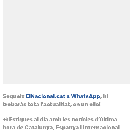
Segueix
ElNacional.cat a WhatsApp
, hi
trobaràs tota l'actualitat, en un clic!
📲 Estigues al dia amb les notícies d’última
hora de Catalunya, Espanya i Internacional.