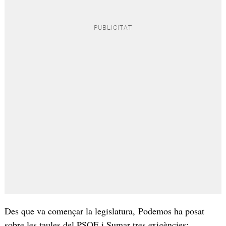
Des que va començar la legislatura, Podemos ha posat
sobre les taules del PSOE i Sumar tres exigències: