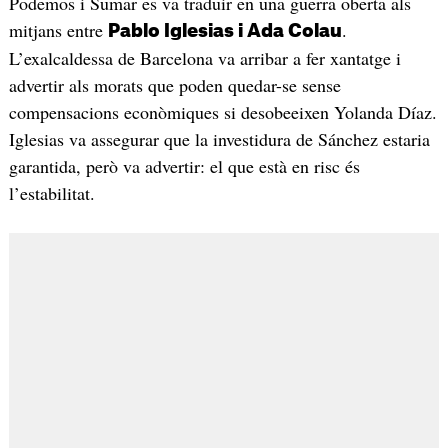
Podemos i Sumar es va traduir en una guerra oberta als
mitjans entre
.
Pablo Iglesias i Ada Colau
L’exalcaldessa de Barcelona va arribar a fer xantatge i
advertir als morats que poden quedar-se sense
compensacions econòmiques si desobeeixen Yolanda Díaz.
Iglesias va assegurar que la investidura de Sánchez estaria
garantida, però va advertir: el que està en risc és
l’estabilitat.