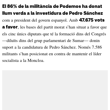
El 86% de la militància de Podemos ha donat
llum verda a la investidura de Pedro Sánchez
com a president del govern espanyol. Amb
47.675 vots
, les bases del partit morat s’han situat a favor que
a favor
els cinc únics diputats que té la formació dins del Congrés
—diluïts dins del grup parlamentari de Sumar— donin
suport a la candidatura de Pedro Sánchez. Només 7.586
militants s’han posicionat en contra de mantenir el líder
socialista a la Moncloa.