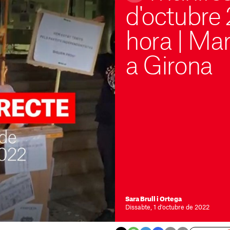
d'octubre 
hora
|
Mar
a Girona
Sara Brull i Ortega
Dissabte, 1 d'octubre de 2022