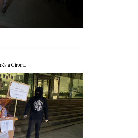
nès a Girona.