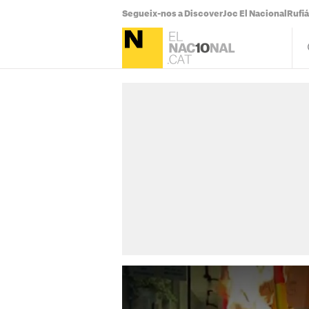
Segueix-nos a Discover
Joc El Nacional
Rufi