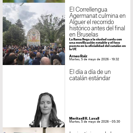
El Correllengua
Agermanat culmina en
Alguer el recorrido
histórico antes del final
en Bruselas
La llama llega a la ciudad sarda con
una movilización notable y el foco
puesto en la oficialidad del catalán en
la UE
Arnau Ruiz
Martes, 5 de mayo de 2026 - 19:32
El día a día de un
catalán estándar
Meritxell R. Lavall
Martes, 5 de mayo de 2026 - 05:30