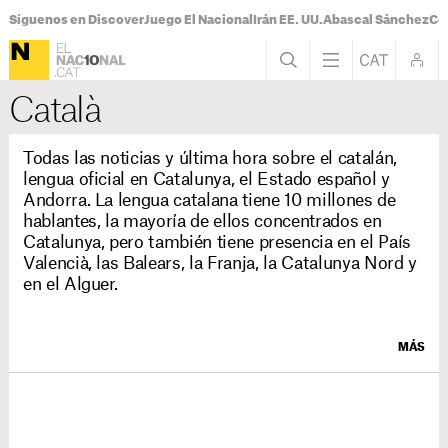
Síguenos en Discover
Juego El Nacional
Irán EE. UU.
Abascal Sánchez
Con
Català
Todas las noticias y última hora sobre el catalán,
lengua oficial en Catalunya, el Estado español y
Andorra. La lengua catalana tiene 10 millones de
hablantes, la mayoría de ellos concentrados en
Catalunya, pero también tiene presencia en el País
Valencià, las Balears, la Franja, la Catalunya Nord y
en el Alguer.
MÁS