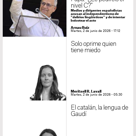
nivel C?"
Medios y dirigentes españolistas
acusan al independentismo de
"delirios lingüísticos" y de intentar
boicotear el acto
Arnau Ruiz
Martes, 2 de junio de 2026 - 17:12
Solo oprime quien
tiene miedo
Meritxell R. Lavall
Martes, 2 de junio de 2026 - 05:30
El catalán, la lengua de
Gaudí