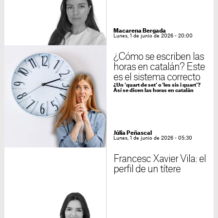
Macarena Bergada
Lunes, 1 de junio de 2026 - 20:00
¿Cómo se escriben las
horas en catalán? Este
es el sistema correcto
¿Un 'quart de set' o 'les sis i quart'?
Así se dicen las horas en catalán
Júlia Peñascal
Lunes, 1 de junio de 2026 - 05:30
Francesc Xavier Vila: el
perfil de un títere