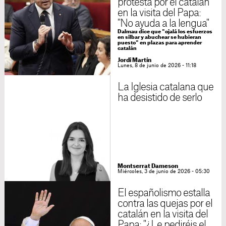
protesta por el catalán
en la visita del Papa:
"No ayuda a la lengua"
Dalmau dice que "ojalá los esfuerzos
en silbar y abuchear se hubieran
puesto" en plazas para aprender
catalán
Jordi Martín
Lunes, 8 de junio de 2026 - 11:18
La Iglesia catalana que
ha desistido de serlo
Montserrat Dameson
Miércoles, 3 de junio de 2026 - 05:30
El españolismo estalla
contra las quejas por el
catalán en la visita del
Papa: "¿Le pediréis el