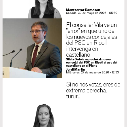
Montserrat Dameson
Sábado, 30 de mayo de 2026 - 05:30
El conseller Vila ve un
"error" en que uno de
los nuevos concejales
del PSC en Ripoll
intervenga en
castellano
Sílvia Orriols reprochó al nuevo
concejal del PSC en Ripoll el uso del
castellano en el Pleno
Jordi Martín
Miércoles, 27 de mayo de 2026 - 12:33
Si no nos votas, eres de
extrema derecha,
tururú