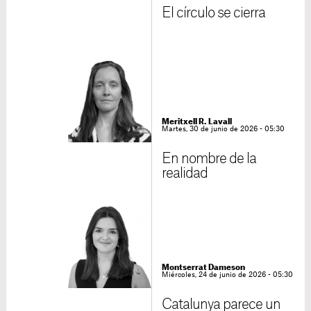
El círculo se cierra
Meritxell R. Lavall
Martes, 30 de junio de 2026 - 05:30
En nombre de la
realidad
Montserrat Dameson
Miércoles, 24 de junio de 2026 - 05:30
Catalunya parece un