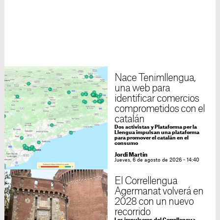
Nace Tenimllengua,
una web para
identificar comercios
comprometidos con el
catalán
Dos activistas y Plataforma per la
Llengua impulsan una plataforma
para promover el catalán en el
consumo
Jordi Martín
Jueves, 6 de agosto de 2026 - 14:40
El Correllengua
Agermanat volverá en
2028 con un nuevo
recorrido