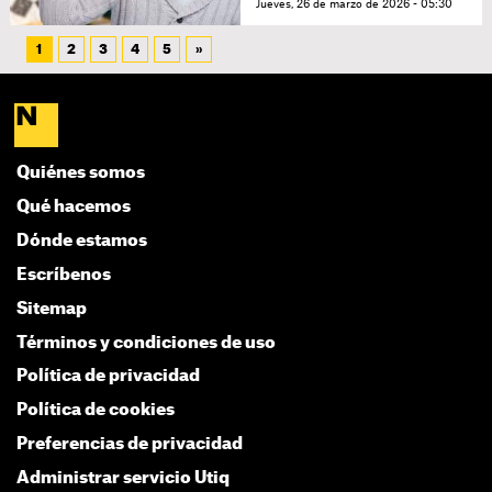
Jueves, 26 de marzo de 2026 - 05:30
1
2
3
4
5
»
Quiénes somos
Qué hacemos
Dónde estamos
Escríbenos
Sitemap
Términos y condiciones de uso
Política de privacidad
Política de cookies
Preferencias de privacidad
Administrar servicio Utiq