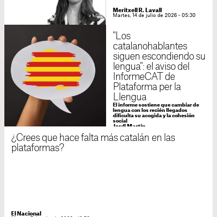
Meritxell R. Lavall
Martes, 14 de julio de 2026 - 05:30
"Los
catalanohablantes
siguen escondiendo su
lengua": el aviso del
InformeCAT de
Plataforma per la
Llengua
El informe sostiene que cambiar de
lengua con los recién llegados
dificulta su acogida y la cohesión
social
Jordi Martín
Jueves, 9 de julio de 2026 - 13:21
¿Crees que hace falta más catalán en las
plataformas?
El Nacional