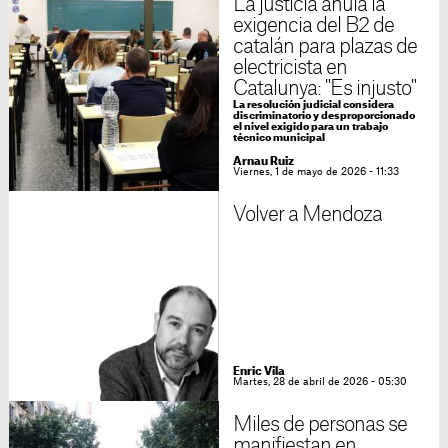
La justicia anula la
exigencia del B2 de
catalán para plazas de
electricista en
Catalunya: "Es injusto"
La resolución judicial considera
discriminatorio y desproporcionado
el nivel exigido para un trabajo
técnico municipal
Arnau Ruiz
Viernes, 1 de mayo de 2026 - 11:33
Volver a Mendoza
Enric Vila
Martes, 28 de abril de 2026 - 05:30
Miles de personas se
manifiestan en