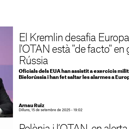
El Kremlin desafia Europa 
l'OTAN està "de facto" en
Rússia
Oficials dels EUA han assistit a exercicis mili
Bielorússia i han fet saltar les alarmes a Euro
Arnau Ruiz
Dilluns, 15 de setembre de 2025 - 19:02