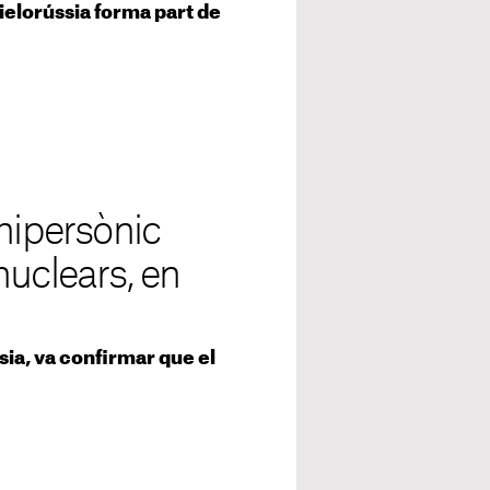
ielorússia forma part de
hipersònic
nuclears, en
ia, va confirmar que el