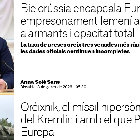
Bielorússia encapçala Eu
empresonament femení am
alarmants i opacitat total
La taxa de preses creix tres vegades més rà
les dades oficials continuen incompletes
Anna Solé Sans
Dissabte, 3 de gener de 2026 - 05:30
Oréixnik, el míssil hipersòn
del Kremlin i amb el que P
Europa