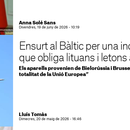
Anna Solé Sans
Divendres, 19 de juny de 2026 - 10:19
Ensurt al Bàltic per una i
que obliga lituans i letons
Els aparells provenien de Bielorússia i Brussel·
totalitat de la Unió Europea”
Lluís Tomàs
Dimecres, 20 de maig de 2026 - 16:46