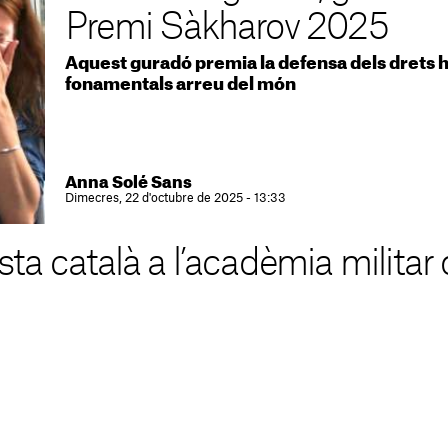
Premi Sàkharov 2025
Aquest guradó premia la defensa dels drets hu
fonamentals arreu del món
Anna Solé Sans
Dimecres, 22 d'octubre de 2025 - 13:33
a català a l’acadèmia militar 