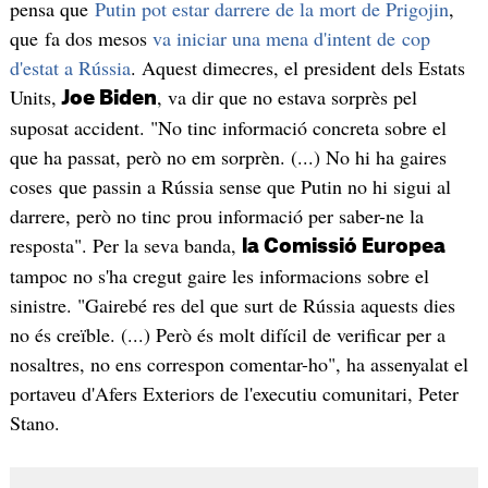
pensa que
Putin pot estar darrere de la mort de Prigojin
,
que fa dos mesos
va iniciar una mena d'intent de cop
d'estat a Rússia
. Aquest dimecres, el president dels Estats
Units,
, va dir que no estava sorprès pel
Joe Biden
suposat accident. "No tinc informació concreta sobre el
que ha passat, però no em sorprèn. (...) No hi ha gaires
coses que passin a Rússia sense que Putin no hi sigui al
darrere, però no tinc prou informació per saber-ne la
resposta". Per la seva banda,
la Comissió Europea
tampoc no s'ha cregut gaire les informacions sobre el
sinistre. "Gairebé res del que surt de Rússia aquests dies
no és creïble. (...) Però és molt difícil de verificar per a
nosaltres, no ens correspon comentar-ho", ha assenyalat el
portaveu d'Afers Exteriors de l'executiu comunitari, Peter
Stano.