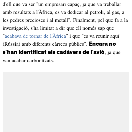
d'ell que va ser "un empresari capaç, ja que va treballar
amb resultats a l'Àfrica, es va dedicar al petroli, al gas, a
les pedres precioses i al metall". Finalment, pel que fa a la
investigació, s'ha limitat a dir que ell només sap que
"
acabava de tornar de l'Àfrica
" i que "es va reunir aquí
(Rússia) amb diferents càrrecs públics".
Encara no
, ja que
s'han identificat els cadàvers de l'avió
van acabar carbonitzats.