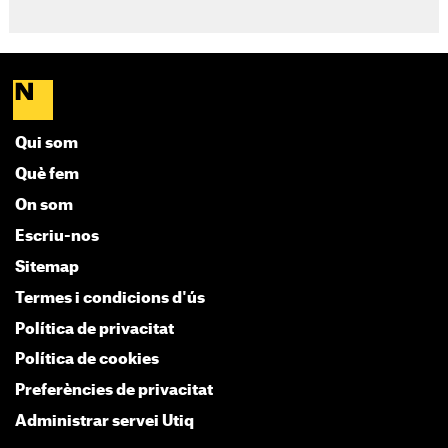
Qui som
Què fem
On som
Escriu-nos
Sitemap
Termes i condicions d'ús
Política de privacitat
Política de cookies
Preferències de privacitat
Administrar servei Utiq