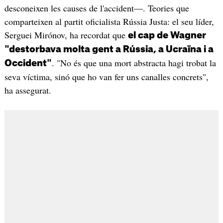
desconeixen les causes de l'accident—. Teories que
comparteixen al partit oficialista Rússia Justa: el seu líder,
Serguei Mirónov, ha recordat que
el cap de Wagner
"destorbava molta gent a Rússia, a Ucraïna i a
. "No és que una mort abstracta hagi trobat la
Occident"
seva víctima, sinó que ho van fer uns canalles concrets",
ha assegurat.