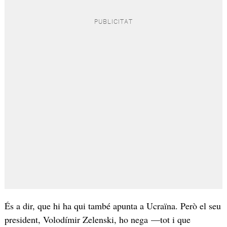
És a dir, que hi ha qui també apunta a Ucraïna. Però el seu
president, Volodímir Zelenski, ho nega —tot i que