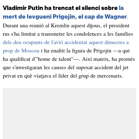
Vladímir Putin ha trencat el silenci sobre
la
.
mort de Ievgueni Prigojin, el cap de Wagner
Durant una reunió al Kremlin aquest dijous, el president
rus s'ha limitat a transmetre les condolences a les famílies
dels deu ocupants de l'avió accidentat aquest dimecres a
prop de Moscou
i ha enaltit la figura de Prigojin —a qui
ha qualificat d'"home de talent"—. Així mateix, ha promès
que s'investigaran les causes del suposat accident del jet
privat en què viatjava el líder del grup de mercenaris.