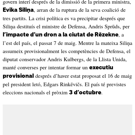
govern interí després de la dimissió de la primera ministra,
, arran de la ruptura de la seva coalició de
Evika Siliņa
tres partits. La crisi política es va precipitar després que
Siliņa destituís el ministre de Defensa, Andris Sprūds, per
, a
l’impacte d’un dron a la ciutat de Rēzekne
l’est del país, el passat 7 de maig. Mentre la mateixa Siliņa
assumeix provisionalment les competències de Defensa, el
diputat conservador Andris Kulbergs, de la Llista Unida,
manté converses per intentar formar un
executiu
després d’haver estat proposat el 16 de maig
provisional
pel president letó, Edgars Rinkēvičs. El país té previstes
eleccions nacionals el pròxim
.
3 d’octubre