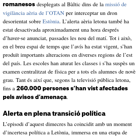
desplegats al Bàltic dins de la
missió de
romanesos
vigilància aèria de l’OTAN
per interceptar un dron
desorientat sobre
Estònia
. L’alerta aèria letona també ha
estat desactivada aproximadament una hora després
d’haver-se anunciat, passades les nou del matí. Tot i això,
en el breu espai de temps que l’avís ha estat vigent, s’han
produït importants alteracions en diverses regions de l’est
del país. Les escoles han aturat les classes i s’ha suspès un
examen centralitzat de física per a tots els alumnes de novè
grau. Tant és així que, segons la televisió pública letona,
fins a
260.000 persones s’han vist afectades
.
pels avisos d’amenaça
Alerta en plena transició política
L’episodi d’aquest dimecres ha coincidit amb un moment
d’incertesa política a Letònia, immersa en una etapa de