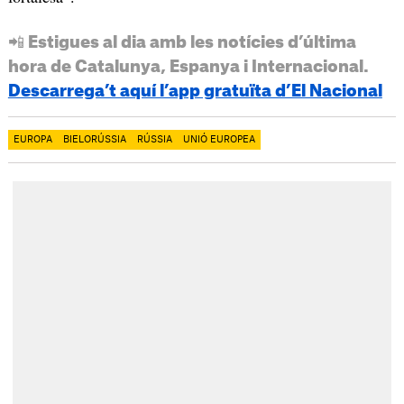
📲 Estigues al dia amb les notícies d’última
hora de Catalunya, Espanya i Internacional.
Descarrega’t aquí l’app gratuïta d’El Nacional
EUROPA
BIELORÚSSIA
RÚSSIA
UNIÓ EUROPEA