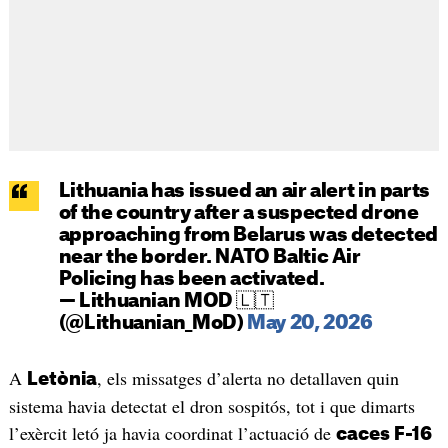
Lithuania has issued an air alert in parts
of the country after a suspected drone
approaching from Belarus was detected
near the border. NATO Baltic Air
Policing has been activated.
— Lithuanian MOD 🇱🇹
(@Lithuanian_MoD)
May 20, 2026
A
, els missatges d’alerta no detallaven quin
Letònia
sistema havia detectat el dron sospitós, tot i que dimarts
l’exèrcit letó ja havia coordinat l’actuació de
caces F-16