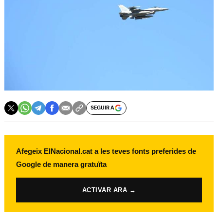
SEGUIR A
Afegeix ElNacional.cat a les teves fonts preferides de
Google de manera gratuïta
ACTIVAR ARA →