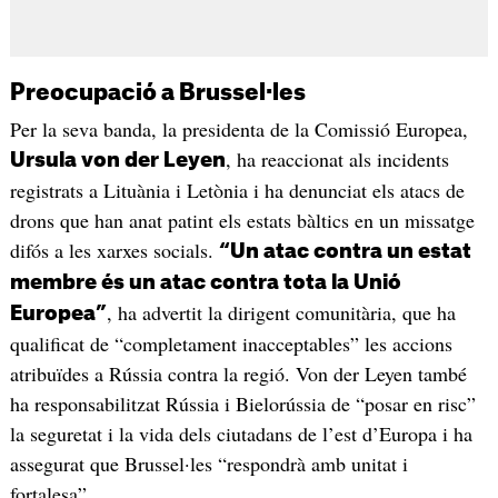
Preocupació a Brussel·les
Per la seva banda, la presidenta de la Comissió Europea,
, ha reaccionat als incidents
Ursula von der Leyen
registrats a Lituània i Letònia i ha denunciat els atacs de
drons que han anat patint els estats bàltics en un missatge
difós a les xarxes socials.
“Un atac contra un estat
membre és un atac contra tota la Unió
, ha advertit la dirigent comunitària, que ha
Europea”
qualificat de “completament inacceptables” les accions
atribuïdes a Rússia contra la regió. Von der Leyen també
ha responsabilitzat Rússia i Bielorússia de “posar en risc”
la seguretat i la vida dels ciutadans de l’est d’Europa i ha
assegurat que Brussel·les “respondrà amb unitat i
fortalesa”.