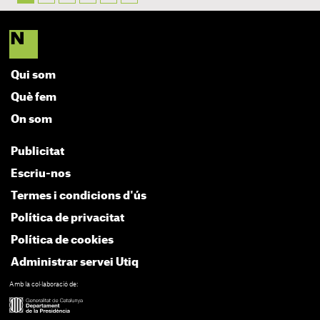
Qui som
Què fem
On som
Publicitat
Escriu-nos
Termes i condicions d'ús
Política de privacitat
Política de cookies
Administrar servei Utiq
Amb la col·laboració de: