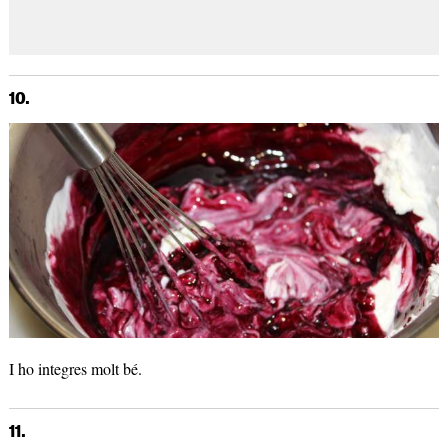
10.
I ho integres molt bé.
11.