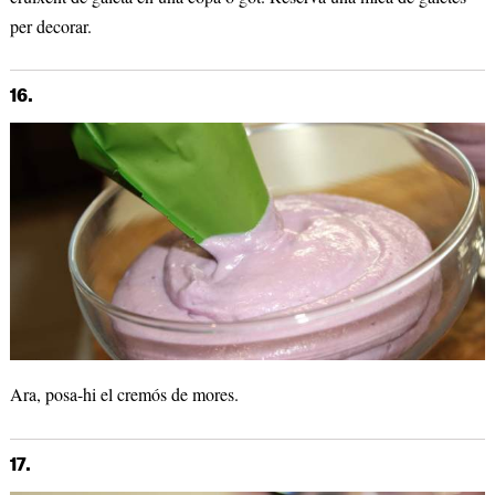
per decorar.
16.
Ara, posa-hi el cremós de mores.
17.