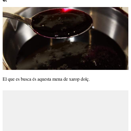
6.
El que es busca és aquesta mena de xarop dolç.