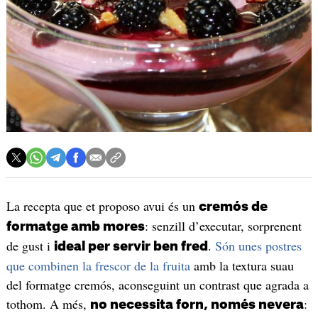
La recepta que et proposo avui és un
cremós de
: senzill d’executar, sorprenent
formatge amb mores
de gust i
.
Són unes postres
ideal per servir ben fred
que combinen la frescor de la fruita
amb la textura suau
del formatge cremós, aconseguint un contrast que agrada a
tothom. A més,
:
no necessita forn, només nevera