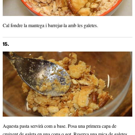
Cal fondre la mantega i barrejar-la amb les galetes.
15.
Aquesta pasta servirà com a base. Posa una primera capa de
cruixent de galeta en una copa o got. Reserva una mica de galetes