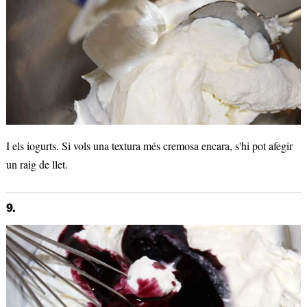
I els iogurts. Si vols una textura més cremosa encara, s'hi pot afegir
un raig de llet.
9.