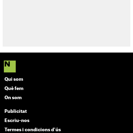
Qui som
Què fem
On som
Publicitat
Escriu-nos
Termes i condicions d'ús