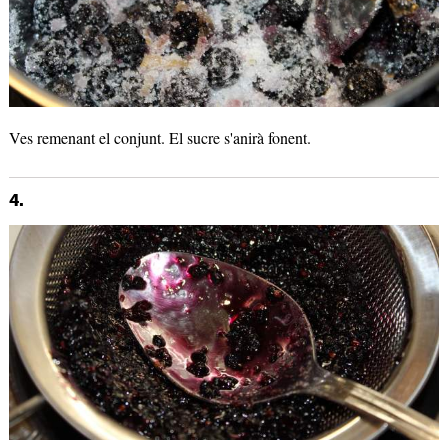
Ves remenant el conjunt. El sucre s'anirà fonent.
4.