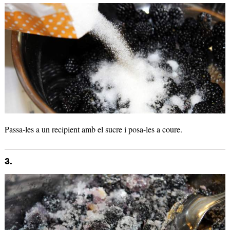
Passa-les a un recipient amb el sucre i posa-les a coure.
3.