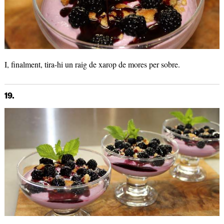
I, finalment, tira-hi un raig de xarop de mores per sobre.
19.