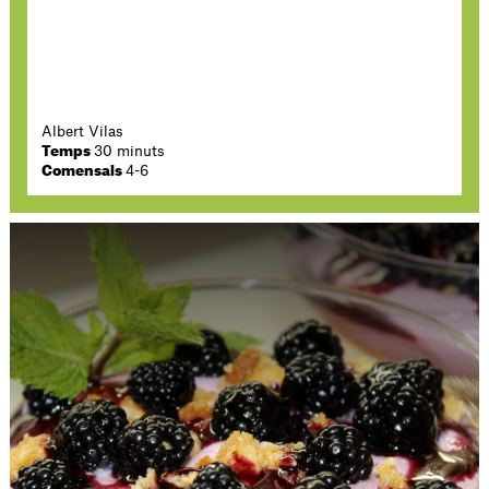
Albert Vilas
Temps
30 minuts
Comensals
4-6