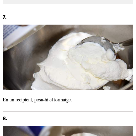
7.
En un recipient, posa-hi el formatge.
8.