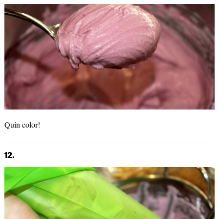
Quin color!
12.