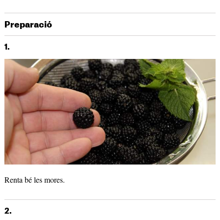
Preparació
1.
Renta bé les mores.
2.