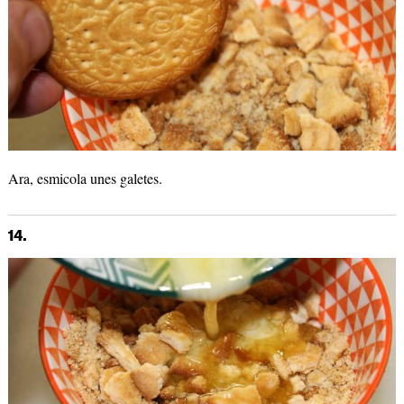
Ara, esmicola unes galetes.
14.